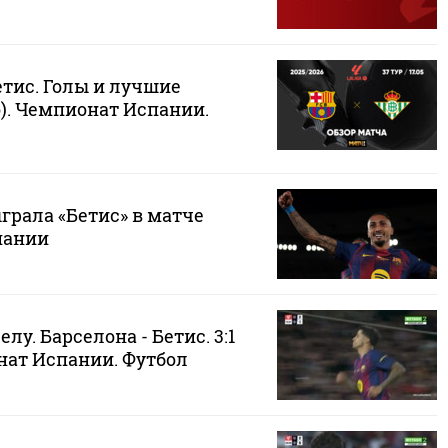
етис. Голы и лучшие
). Чемпионат Испании.
грала «Бетис» в матче
пании
лу. Барселона - Бетис. 3:1
нат Испании. Футбол