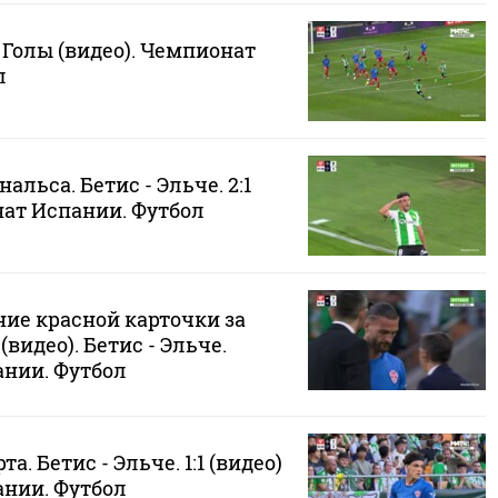
. Голы (видео). Чемпионат
л
альса. Бетис - Эльче. 2:1
нат Испании. Футбол
ие красной карточки за
видео). Бетис - Эльче.
нии. Футбол
та. Бетис - Эльче. 1:1 (видео)
нии. Футбол