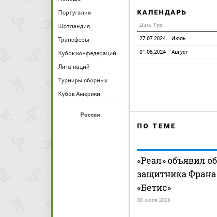
КАЛЕНДАРЬ
Португалия
Дата
Тур
Шотландия
27.07.2024
Июль
Трансферы
01.08.2024
Август
Кубок конфедераций
Лига наций
Турниры сборных
Кубок Америки
Россия
ПО ТЕМЕ
«Реал» объявил об
защитника Франа 
«Бетис»
08 июля 2026