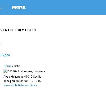
ЬТАТЫ
ФУТБОЛ
с
Видео
Бетис
/ Betis
Испания, Севилья
Avda Heliypolis 41012 Sevilla
Телефон: 00 34 902 19 19 07
www.realbetisbalompie.es