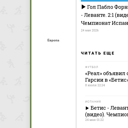
Гол Пабло Форн
- Леванте. 2:1 (виде
Чемпионат Испан
24 мая 2026
Европа
ЧИТАТЬ ЕЩЕ
ФУТБОЛ
«Реал» объявил 
Гарсии в «Бетис
8 июля 22:24
ИСПАНИЯ
Бетис - Леван
(видео). Чемпио
24 мая 01:22