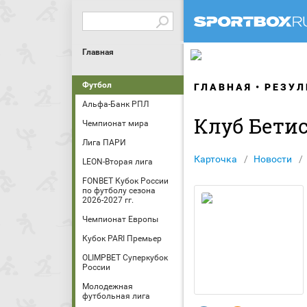
Главная
Футбол
ГЛАВНАЯ
РЕЗУЛ
Альфа-Банк РПЛ
Клуб Бети
Чемпионат мира
Лига ПАРИ
Карточка
Новости
LEON-Вторая лига
FONBET Кубок России
по футболу сезона
2026-2027 гг.
Чемпионат Европы
Кубок PARI Премьер
OLIMPBET Суперкубок
России
Молодежная
футбольная лига