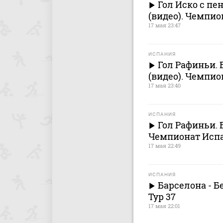
Гол Иско с пен
(видео). Чемпио
17 мая 23:47
ИСПАНИЯ
Гол Рафиньи. Б
(видео). Чемпио
17 мая 23:40
ИСПАНИЯ
Гол Рафиньи. Б
Чемпионат Испа
17 мая 22:49
ИСПАНИЯ
Барселона - Б
Тур 37
17 мая 22:01