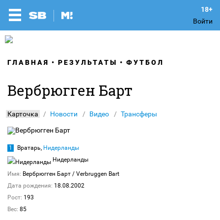
Войти
ГЛАВНАЯ
РЕЗУЛЬТАТЫ
ФУТБОЛ
Вербрюгген Барт
Карточка
Новости
Видео
Трансферы
1
Вратарь,
Нидерланды
Нидерланды
Имя:
Вербрюгген Барт
/ Verbruggen Bart
Дата рождения:
18.08.2002
Рост:
193
Вес:
85