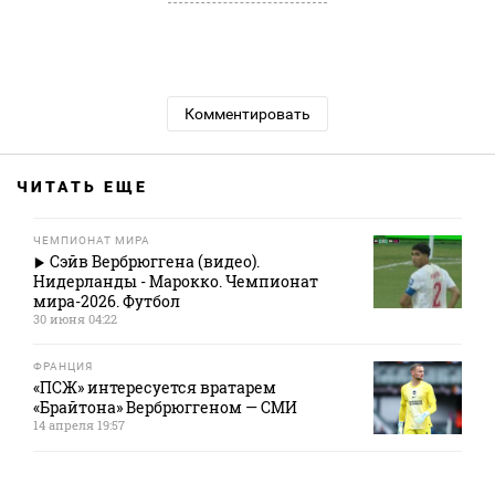
Комментировать
ЧИТАТЬ ЕЩЕ
ЧЕМПИОНАТ МИРА
Сэйв Вербрюггена (видео).
Нидерланды - Марокко. Чемпионат
мира-2026. Футбол
30 июня 04:22
ФРАНЦИЯ
«ПСЖ» интересуется вратарем
«Брайтона» Вербрюггеном — СМИ
14 апреля 19:57