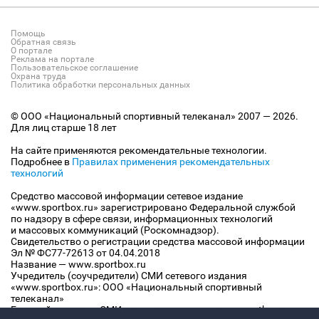
Помощь
Обратная связь
О портале
Реклама на портале
Пользовательское соглашение
Охрана труда
Политика обработки персональных данных
© ООО «Национальный спортивный телеканал» 2007 — 2026.
Для лиц старше 18 лет
На сайте применяются рекомендательные технологии.
Подробнее в
Правилах применения рекомендательных
технологий
Средство массовой информации сетевое издание
«www.sportbox.ru» зарегистрировано Федеральной службой
по надзору в сфере связи, информационных технологий
и массовых коммуникаций (Роскомнадзор).
Свидетельство о регистрации средства массовой информации
Эл № ФС77-72613 от 04.04.2018
Название — www.sportbox.ru
Учредитель (соучредители) СМИ сетевого издания
«www.sportbox.ru»: ООО «Национальный спортивный
телеканал»
Главный редактор СМИ сетевого издания «www.sportbox.ru»: