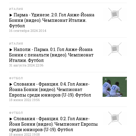
ИТАЛИЯ
Парма - Удинезе. 2:0. Гол Анже-Йоана
Бонни (видео). Чемпионат Италии.
Футбол
16 сентября 2024 20:14
ИТАЛИЯ
Наполи - Парма. 0:1. Гол Анже-Йоана
Бонни с пенальти (видео). Чемпионат
Италии. Футбол
31 августа 2024 22:06
ФУТБОЛ
Словакия - Франция. 0:4. Гол Анже-
Йоана Бонни (видео). Чемпионат
Европы среди юниоров (U-19). Футбол
18 июня 2022 19:56
ФУТБОЛ
Словакия - Франция. 0:2. Гол Анже-
Йоан Бонни (видео). Чемпионат Европы
среди юниоров (U-19). Футбол
18 июня 2022 19:08