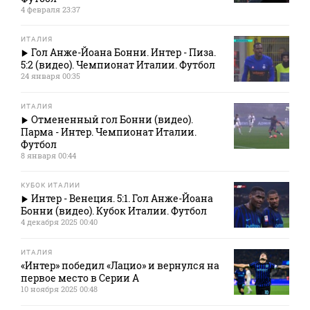
4 февраля 23:37
ИТАЛИЯ
Гол Анже-Йоана Бонни. Интер - Пиза.
5:2 (видео). Чемпионат Италии. Футбол
24 января 00:35
ИТАЛИЯ
Отмененный гол Бонни (видео).
Парма - Интер. Чемпионат Италии.
Футбол
8 января 00:44
КУБОК ИТАЛИИ
Интер - Венеция. 5:1. Гол Анже-Йоана
Бонни (видео). Кубок Италии. Футбол
4 декабря 2025 00:40
ИТАЛИЯ
«Интер» победил «Лацио» и вернулся на
первое место в Серии А
10 ноября 2025 00:48