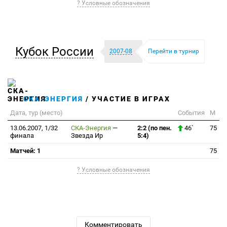
? Условные обозначения
Кубок России
2007-08
Перейти в турнир
СКА-ЭНЕРГИЯ
/ УЧАСТИЕ В ИГРАХ
Дата, тур (место)
События
М
13.06.2007, 1/32
СКА-Энергия
—
2:2 (по пен.
46`
75
финала
Звезда Ир
5:4)
Матчей: 1
75
? Условные обозначения
Комментировать