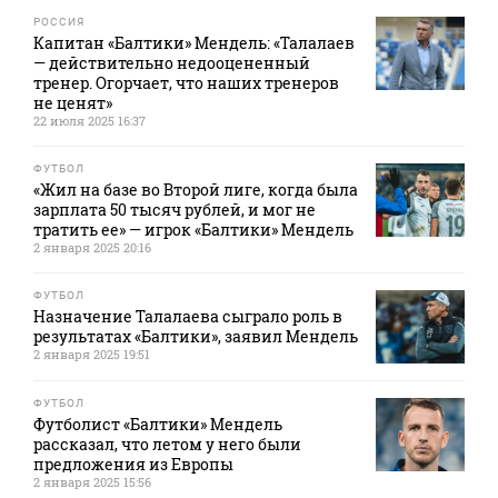
РОССИЯ
Капитан «Балтики» Мендель: «Талалаев
— действительно недооцененный
тренер. Огорчает, что наших тренеров
не ценят»
22 июля 2025 16:37
ФУТБОЛ
«Жил на базе во Второй лиге, когда была
зарплата 50 тысяч рублей, и мог не
тратить ее» — игрок «Балтики» Мендель
2 января 2025 20:16
ФУТБОЛ
Назначение Талалаева сыграло роль в
результатах «Балтики», заявил Мендель
2 января 2025 19:51
ФУТБОЛ
Футболист «Балтики» Мендель
рассказал, что летом у него были
предложения из Европы
2 января 2025 15:56