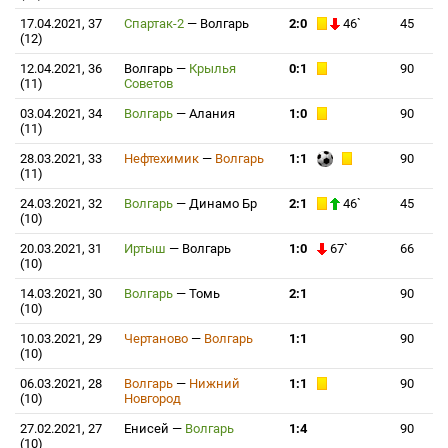
17.04.2021, 37
Спартак-2
—
Волгарь
2:0
46`
45
(12)
12.04.2021, 36
Волгарь
—
Крылья
0:1
90
(11)
Советов
03.04.2021, 34
Волгарь
—
Алания
1:0
90
(11)
28.03.2021, 33
Нефтехимик
—
Волгарь
1:1
90
(11)
24.03.2021, 32
Волгарь
—
Динамо Бр
2:1
46`
45
(10)
20.03.2021, 31
Иртыш
—
Волгарь
1:0
67`
66
(10)
14.03.2021, 30
Волгарь
—
Томь
2:1
90
(10)
10.03.2021, 29
Чертаново
—
Волгарь
1:1
90
(10)
06.03.2021, 28
Волгарь
—
Нижний
1:1
90
(10)
Новгород
27.02.2021, 27
Енисей
—
Волгарь
1:4
90
(10)