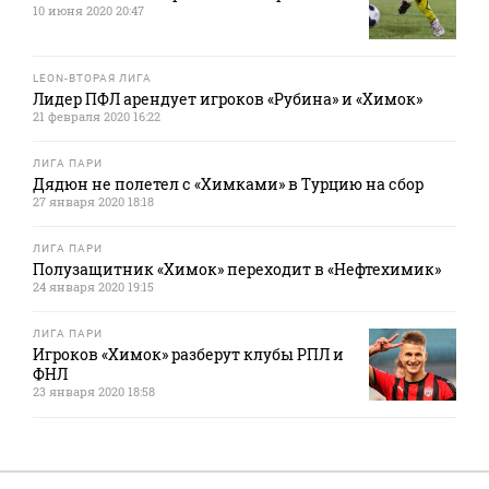
10 июня 2020 20:47
LEON-ВТОРАЯ ЛИГА
Лидер ПФЛ арендует игроков «Рубина» и «Химок»
21 февраля 2020 16:22
ЛИГА ПАРИ
Дядюн не полетел с «Химками» в Турцию на сбор
27 января 2020 18:18
ЛИГА ПАРИ
Полузащитник «Химок» переходит в «Нефтехимик»
24 января 2020 19:15
ЛИГА ПАРИ
Игроков «Химок» разберут клубы РПЛ и
ФНЛ
23 января 2020 18:58