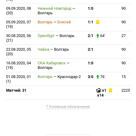
09.09.2020, 08
Нижний Новгород
—
1:0
90
(20)
Волгарь
05.09.2020, 07
Волгарь
—
Енисей
1:1
90
(19)
30.08.2020, 06
Оренбург
—
Волгарь
2:1
64`
27
(21)
22.08.2020, 05
Чайка
—
Волгарь
2:1
90
(20)
16.08.2020, 04
СКА-Хабаровск
—
1:0
90
(19)
Волгарь
01.08.2020, 01
Волгарь
—
Краснодар-2
3:0
76`
15
(1)
Матчей: 31
x1
2225
x14
? Условные обозначения