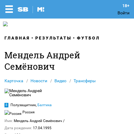
Войти
ГЛАВНАЯ
РЕЗУЛЬТАТЫ
ФУТБОЛ
Мендель Андрей
Семёнович
Карточка
Новости
Видео
Трансферы
8
Полузащитник,
Балтика
Россия
Имя:
Мендель Андрей Семёнович
/
Дата рождения:
17.04.1995