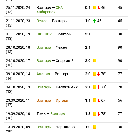
25.11.2020, 24
Волгарь
—
СКА-
0:1
46`
45
(13)
Хабаровск
21.11.2020, 23
Велес
—
Волгарь
1:0
46`
45
(13)
01.11.2020, 19
Шинник
—
Волгарь
2:1
90
(13)
28.10.2020, 18
Волгарь
—
Факел
2:1
90
(13)
24.10.2020, 17
Волгарь
—
Спартак-2
2:0
90
(15)
09.10.2020, 14
Алания
—
Волгарь
2:0
78`
77
(14)
04.10.2020, 13
Волгарь
—
Нефтехимик
3:1
71`
70
(13)
23.09.2020, 11
Волгарь
—
Иртыш
1:1
67`
66
(17)
19.09.2020, 10
Томь
—
Волгарь
1:3
78`
77
(16)
13.09.2020, 09
Волгарь
—
Чертаново
1:0
90
(18)