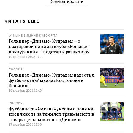
Комментировать
ЧИТАТЬ ЕЩЕ
WINLINE ЗИМНИЙ КУБОК РПЛ
Голкипер «Динамо» Кудравец — о
вратарской линии в клубе: «Большая
конкуренция — подступ к развитию»
10 февраля 2025 17:11
РОССИЯ
Голкипер «Динамо» Кудравец навестил
футболиста «Амкала» Костюкова в
больнице
19 ноября 2024 19:49
РОССИЯ
Футболиста «Амкала» унесли с поля на
носилках из‑за тяжелой травмы ноги в
товарищеском матче с «Динамо»
17 ноября 2024 17:30