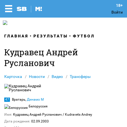
Войти
ГЛАВНАЯ
РЕЗУЛЬТАТЫ
ФУТБОЛ
Кудравец Андрей
Русланович
Карточка
Новости
Видео
Трансферы
47
Вратарь,
Динамо М
Белоруссия
Имя:
Кудравец Андрей Русланович
/ Kudravets Andrey
Дата рождения:
02.09.2003