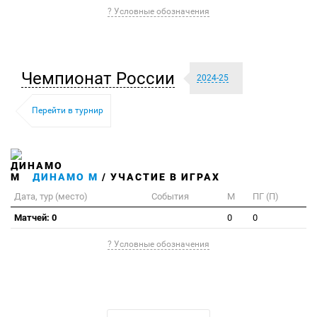
? Условные обозначения
Чемпионат России
2024-25
Перейти в турнир
ДИНАМО М
/ УЧАСТИЕ В ИГРАХ
Дата, тур (место)
События
М
ПГ (П)
Матчей: 0
0
0
? Условные обозначения