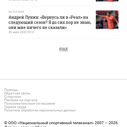
ИСПАНИЯ
Андрей Лунин: «Вернусь ли в «Реал» на
следующий сезон? Я до сих пор не знаю,
они мне ничего не сказали»
26 мая 2020 05:11
ЕЩЕ
Помощь
Обратная связь
О портале
Реклама на портале
Пользовательское соглашение
Охрана труда
Политика обработки персональных данных
© ООО «Национальный спортивный телеканал» 2007 — 2026.