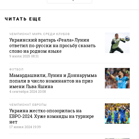
ЧИТАТЬ ЕЩЕ
ЧЕМПИОНАТ МИРА СРЕДИ КЛУБОВ
Украинский вратарь «Реала» Лунин
ответил по‑русски на просьбу сказать
слово на родном языке
9 июля 2025 08:31
ФУТБОЛ
Мамардашвили, Лунин и Доннарумма
попали в число номинантов на приз
имени Льва Яшина
4 сентября 2024 20:08
ЧЕМПИОНАТ ЕВРОПЫ
Украина жестко опозорилась на
ЕВРО-2024. Хуже команды на турнире
нет
17 июня 2024 19:39