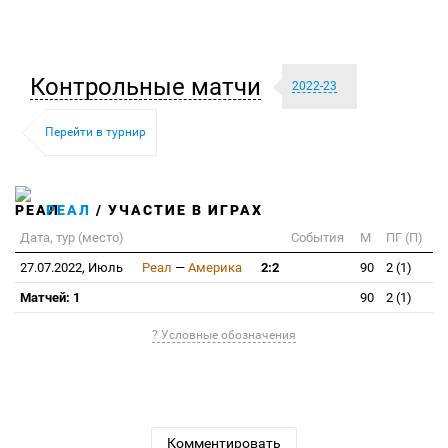
Контрольные матчи
2022-23
Перейти в турнир
РЕАЛ
/ УЧАСТИЕ В ИГРАХ
Дата, тур (место)
События
М
ПГ (П)
27.07.2022, Июль
Реал
—
Америка
2:2
90
2 (1)
Матчей: 1
90
2 (1)
? Условные обозначения
Комментировать