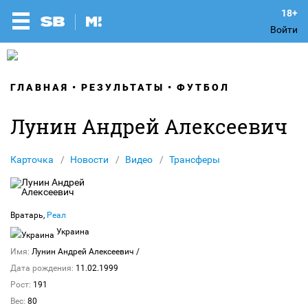
Войти
ГЛАВНАЯ
РЕЗУЛЬТАТЫ
ФУТБОЛ
Лунин Андрей Алексеевич
Карточка
Новости
Видео
Трансферы
Вратарь,
Реал
Украина
Имя:
Лунин Андрей Алексеевич
/
Дата рождения:
11.02.1999
Рост:
191
Вес:
80