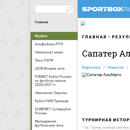
Главная
Футбол
ГЛАВНАЯ
РЕЗУЛ
Альфа-Банк РПЛ
Сапатер А
Чемпионат мира
Лига ПАРИ
Карточка
Новости
LEON-Вторая лига
FONBET Кубок России
по футболу сезона
2026-2027 гг.
Чемпионат Европы
Кубок PARI Премьер
OLIMPBET Суперкубок
России
ТУРНИРНАЯ ИСТОР
Молодежная
футбольная лига
Год. Турнир, команда (амплуа)