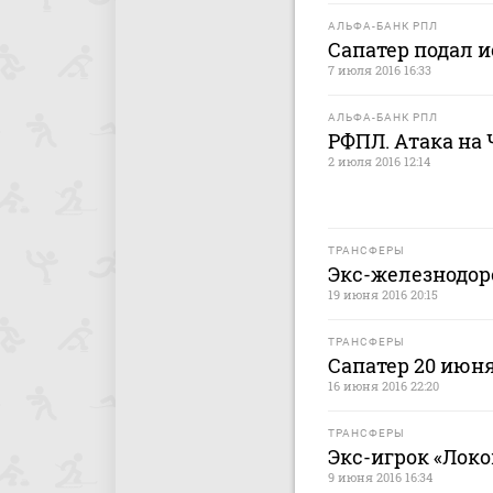
АЛЬФА-БАНК РПЛ
Сапатер подал 
7 июля 2016 16:33
АЛЬФА-БАНК РПЛ
РФПЛ. Атака на 
2 июля 2016 12:14
ТРАНСФЕРЫ
Экс-железнодор
19 июня 2016 20:15
ТРАНСФЕРЫ
Сапатер 20 июня
16 июня 2016 22:20
ТРАНСФЕРЫ
Экс-игрок «Локо
9 июня 2016 16:34