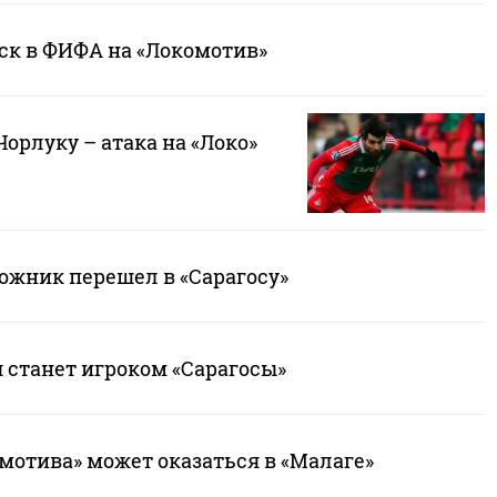
иск в ФИФА на «Локомотив»
Чорлуку – атака на «Локо»
ожник перешел в «Сарагосу»
 станет игроком «Сарагосы»
мотива» может оказаться в «Малаге»