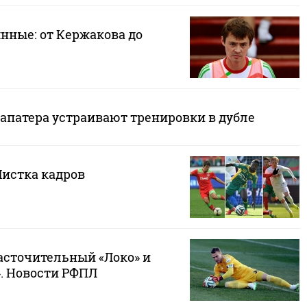
нные: от Кержакова до
Сапатера устраивают тренировки в дубле
Чистка кадров
асточительный «Локо» и
». Новости РФПЛ