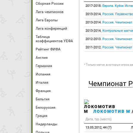
Сборная России
2017-2018.
Европа. Кубок Испа
Лига чемпионов
2013-2014.
Россия. Первенств
Лига Европы
2013-2014.
Россия. Чемпионат
Лига конференций
2013-2014.
Контрольные матчи
Таблица
2012-2013.
Россия. Чемпионат
коэффициентов УЕФА
2011-2012.
Россия. Чемпионат
Рейтинг ФИФА
Англия
* Только матчи, в которых игрок з
Германия
Испания
Чемпионат Р
Италия
Франция
Бельгия
Белоруссия
ЛОКОМОТИВ М
Греция
Дата, тур (место)
Нидерланды
13.05.2012, 44 (7)
Л
Польша