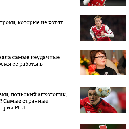
гроки, которые не хотят
вала самые неудачные
емя ее работы в
вки, польский алкоголик,
Р. Самые странные
тории РПЛ