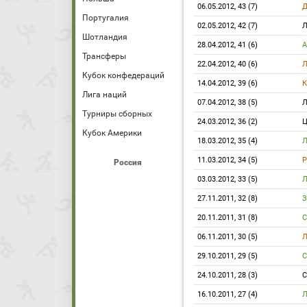
06.05.2012, 43 (7)
Д
Португалия
02.05.2012, 42 (7)
Л
Шотландия
28.04.2012, 41 (6)
Трансферы
22.04.2012, 40 (6)
Л
Кубок конфедераций
14.04.2012, 39 (6)
К
Лига наций
07.04.2012, 38 (5)
Л
Турниры сборных
24.03.2012, 36 (2)
Кубок Америки
18.03.2012, 35 (4)
Л
11.03.2012, 34 (5)
Р
Россия
03.03.2012, 33 (5)
Л
27.11.2011, 32 (8)
З
20.11.2011, 31 (8)
С
06.11.2011, 30 (5)
Л
29.10.2011, 29 (5)
С
24.10.2011, 28 (3)
С
16.10.2011, 27 (4)
Л