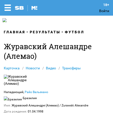
Войти
ГЛАВНАЯ
РЕЗУЛЬТАТЫ
ФУТБОЛ
Журавский Алешандре
(Алемао)
Карточка
Новости
Видео
Трансферы
Нападающий,
Райо Вальекано
Бразилия
Имя:
Журавский Алешандре (Алемао)
/ Zurawski Alexandre
Дата рождения:
01.04.1998