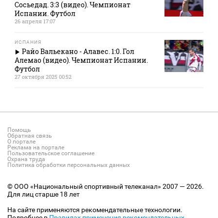
Сосьедад. 3:3 (видео). Чемпионат
Испании. Футбол
26 апреля 17:07
ИСПАНИЯ
Райо Вальекано - Алавес. 1:0. Гол
Алемао (видео). Чемпионат Испании.
Футбол
27 октября 2025 00:52
Помощь
Обратная связь
О портале
Реклама на портале
Пользовательское соглашение
Охрана труда
Политика обработки персональных данных
© ООО «Национальный спортивный телеканал» 2007 — 2026.
Для лиц старше 18 лет
На сайте применяются рекомендательные технологии.
Подробнее в
Правилах применения рекомендательных