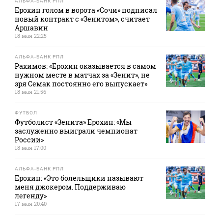
АЛЬФА-БАНК РПЛ
Ерохин голом в ворота «Сочи» подписал
новый контракт с «Зенитом», считает
Аршавин
18 мая 22:25
АЛЬФА-БАНК РПЛ
Рахимов: «Ерохин оказывается в самом
нужном месте в матчах за «Зенит», не
зря Семак постоянно его выпускает»
18 мая 21:56
ФУТБОЛ
Футболист «Зенита» Ерохин: «Мы
заслуженно выиграли чемпионат
России»
18 мая 17:00
АЛЬФА-БАНК РПЛ
Ерохин: «Это болельщики называют
меня джокером. Поддерживаю
легенду»
17 мая 20:40