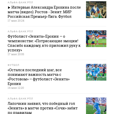
АЛЬФА-БАНК РПЛ
Интервью Александра Ерохина после
матча (видео). Ростов - Зенит. МИР
Российская Премьер-Лига. Футбол
17 мая 20:24
АЛЬФА-БАНК РПЛ
Футболист «Зенита» Ерохин — о
чемпионстве: «Потрясающие эмоции!
Спасибо каждому, кто приложил руку к
успеху»
17 мая 20:05
ФУТБОЛ
«Остался последний шаг, все
понимают важность матча с
«Ростовом» — футболист «Зенита»
Ерохин
14 мая 12:20
АЛЬФА-БАНК РПЛ
Лапочкин заявил, что победный гол
«Зенита» в матче против «Сочи» забит
по правилам