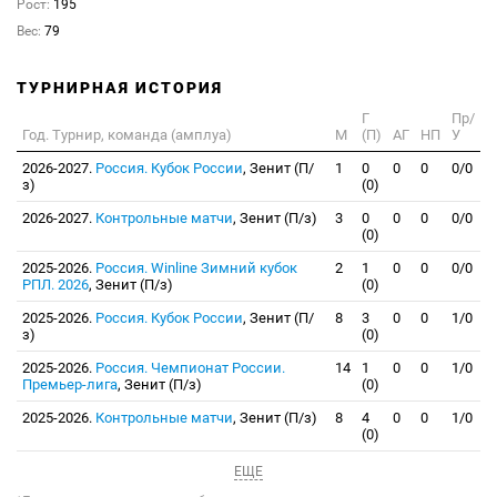
Рост:
195
Вес:
79
ТУРНИРНАЯ ИСТОРИЯ
Г
Пр/
Год. Турнир, команда (амплуа)
М
(П)
АГ
НП
У
2026-2027.
Россия. Кубок России
, Зенит (П/
1
0
0
0
0/0
з)
(0)
2026-2027.
Контрольные матчи
, Зенит (П/з)
3
0
0
0
0/0
(0)
2025-2026.
Россия. Winline Зимний кубок
2
1
0
0
0/0
РПЛ. 2026
, Зенит (П/з)
(0)
2025-2026.
Россия. Кубок России
, Зенит (П/
8
3
0
0
1/0
з)
(0)
2025-2026.
Россия. Чемпионат России.
14
1
0
0
1/0
Премьер-лига
, Зенит (П/з)
(0)
2025-2026.
Контрольные матчи
, Зенит (П/з)
8
4
0
0
1/0
(0)
ЕЩЕ