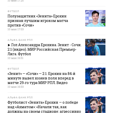
10 мая 17:25
ФУТБОЛ
Полузащитник «Зенита» Ерохин
признан лучшим игроком матча
против «Сочи»
10 мая 17:03
АЛЬФА-БАНК РПЛ
Гол Александра Ерохина. Зенит - Сочи.
2:1 (видео). МИР Российская Премьер-
Лига. Футбол
10 мая 16:51
ФУТБОЛ
«Зенит» — «Сочи» — 2:1. Ерохин на 84‑й
минуте вывел хозяев поля вперед в
матче 29‑го тура МИР РПЛ. Видео
10 мая 16:50
АЛЬФА-БАНК РПЛ
Футболист «Зенита» Ерохин — о победе
над «Ахматом»: «Начали так, как
должны на своем стадионе: агрессивно