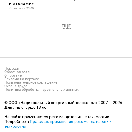
и с голами»
26 апреля 23:45
ЕЩЕ
Помощь
Обратная связь
О портале
Реклама на портале
Пользовательское соглашение
Охрана труда
Политика обработки персональных данных
© ООО «Национальный спортивный телеканал» 2007 — 2026.
Для лиц старше 18 лет
На сайте применяются рекомендательные технологии.
Подробнее в
Правилах применения рекомендательных
технологий