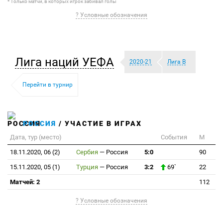
* Только матчи, в которых игрок забивал голы
? Условные обозначения
Лига наций УЕФА
2020-21
Лига B
Перейти в турнир
РОССИЯ
/ УЧАСТИЕ В ИГРАХ
Дата, тур (место)
События
М
18.11.2020, 06 (2)
Сербия
—
Россия
5:0
90
15.11.2020, 05 (1)
Турция
—
Россия
3:2
69`
22
Матчей: 2
112
? Условные обозначения