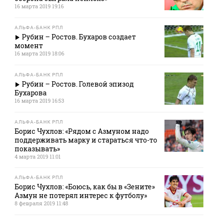
16 марта 2019 19:16
АЛЬФА-БАНК РПЛ
Рубин – Ростов. Бухаров создает
момент
16 марта 2019 18:06
АЛЬФА-БАНК РПЛ
Рубин – Ростов. Голевой эпизод
Бухарова
16 марта 2019 16:53
АЛЬФА-БАНК РПЛ
Борис Чухлов: «Рядом с Азмуном надо
поддерживать марку и стараться что-то
показывать»
4 марта 2019 11:01
АЛЬФА-БАНК РПЛ
Борис Чухлов: «Боюсь, как бы в «Зените»
Азмун не потерял интерес к футболу»
8 февраля 2019 11:48