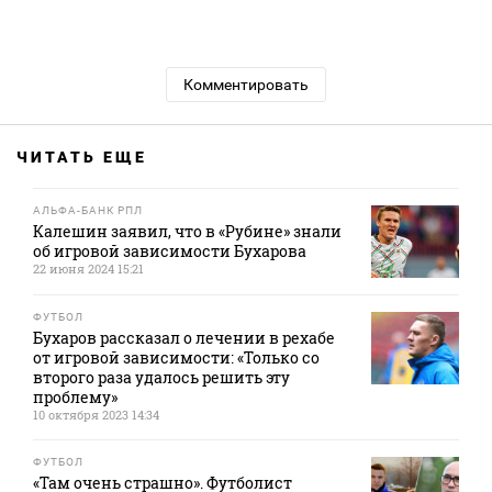
Комментировать
ЧИТАТЬ ЕЩЕ
АЛЬФА-БАНК РПЛ
Калешин заявил, что в «Рубине» знали
об игровой зависимости Бухарова
22 июня 2024 15:21
ФУТБОЛ
Бухаров рассказал о лечении в рехабе
от игровой зависимости: «Только со
второго раза удалось решить эту
проблему»
10 октября 2023 14:34
ФУТБОЛ
«Там очень страшно». Футболист