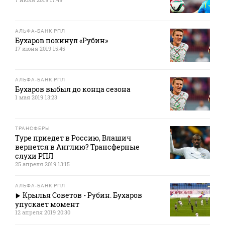
АЛЬФА-БАНК РПЛ
Бухаров покинул «Рубин»
17 июня 2019 15:45
АЛЬФА-БАНК РПЛ
Бухаров выбыл до конца сезона
1 мая 2019 13:23
ТРАНСФЕРЫ
Туре приедет в Россию, Влашич
вернется в Англию? Трансферные
слухи РПЛ
25 апреля 2019 13:15
АЛЬФА-БАНК РПЛ
Крылья Советов - Рубин. Бухаров
упускает момент
12 апреля 2019 20:30