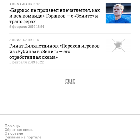
АЛЬФА-БАНК РПЛ
«Барриос не произвел впечатления, как
и вся команда». Горшков — о «Зените» и
трансферах
5 февраля 2019 18:54
АЛЬФА-БАНК РПЛ
Ринат Билялетдинов: «Переход игроков
из «Рубина» в «Зенит» — это
отработанная схема»
1 февраля 2019 16:22
ЕЩЕ
Помощь
Обратная связь
О портале
Реклама на портале