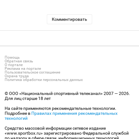
Комментировать
Помощь
Обратная связь
О портале
Реклама на портале
Пользовательское соглашение
Охрана труда
Политика обработки персональных данных
© ООО «Национальный спортивный телеканал» 2007 — 2026.
Для лиц старше 18 лет
На сайте применяются рекомендательные технологии.
Подробнее в
Правилах применения рекомендательных
технологий
Средство массовой информации сетевое издание
«www.sportbox.ru» зарегистрировано Федеральной службой
по надзору в сфере связи, информационных технологий