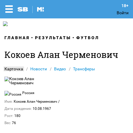
Войти
ГЛАВНАЯ
РЕЗУЛЬТАТЫ
ФУТБОЛ
Кокоев Алан Черменович
Карточка
Новости
Видео
Трансферы
Россия
Имя:
Кокоев Алан Черменович
/
Дата рождения:
10.08.1967
Рост:
180
Вес:
76