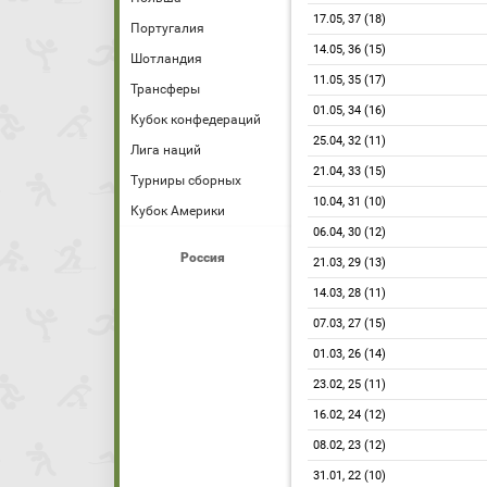
17.05, 37 (18)
Португалия
14.05, 36 (15)
Шотландия
11.05, 35 (17)
Трансферы
01.05, 34 (16)
Кубок конфедераций
25.04, 32 (11)
Лига наций
21.04, 33 (15)
Турниры сборных
10.04, 31 (10)
Кубок Америки
06.04, 30 (12)
Россия
21.03, 29 (13)
14.03, 28 (11)
07.03, 27 (15)
01.03, 26 (14)
23.02, 25 (11)
16.02, 24 (12)
08.02, 23 (12)
31.01, 22 (10)