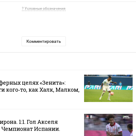
? Условные обозначения
Комментировать
ферных целях «Зенита»:
и кого‑то, как Халк, Малком,
рона. 1:1. Гол Акселя
. Чемпионат Испании.