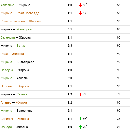
Атлетико
—
Жирона
1:0
56`
55
Жирона
—
Реал Сосьедад
1:1
57`
56
Райо Вальекано
—
Жирона
1:1
90
Жирона
—
Мальорка
0:1
90
Валенсия
—
Жирона
2:1
90
Жирона
—
Бетис
2:3
90
Реал
—
Жирона
1:1
90
Жирона
—
Вильярреал
1:0
90
Осасуна
—
Жирона
1:0
90
Жирона
—
Атлетик
3:0
90
Леванте
—
Жирона
1:1
90
Жирона
—
Сельта
1:2
73`
72
Алавес
—
Жирона
2:2
90
Жирона
—
Барселона
2:1
90
Севилья
—
Жирона
1:1
56`
35
Овьедо
—
Жирона
1:0
70`
21