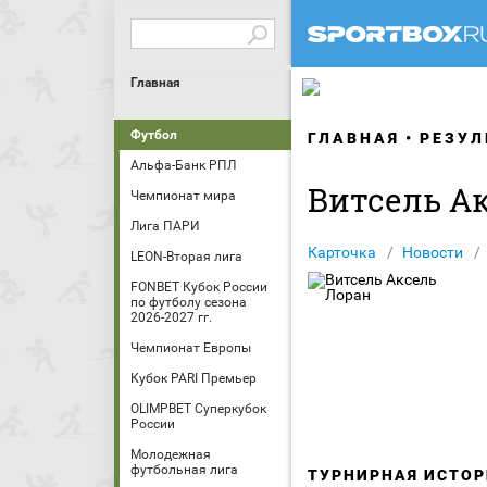
Главная
Футбол
ГЛАВНАЯ
РЕЗУЛ
Альфа-Банк РПЛ
Витсель А
Чемпионат мира
Лига ПАРИ
Карточка
Новости
LEON-Вторая лига
FONBET Кубок России
по футболу сезона
2026-2027 гг.
Чемпионат Европы
Кубок PARI Премьер
OLIMPBET Суперкубок
России
Молодежная
футбольная лига
ТУРНИРНАЯ ИСТОР