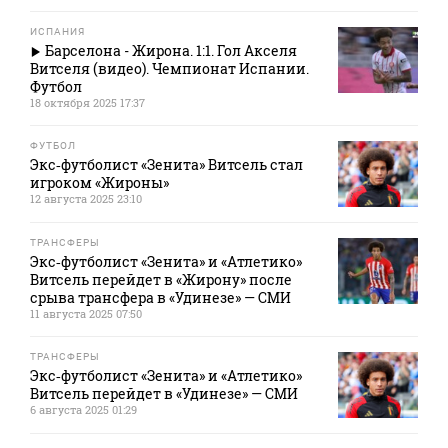
ИСПАНИЯ
Барселона - Жирона. 1:1. Гол Акселя
Витселя (видео). Чемпионат Испании.
Футбол
18 октября 2025 17:37
ФУТБОЛ
Экс‑футболист «Зенита» Витсель стал
игроком «Жироны»
12 августа 2025 23:10
ТРАНСФЕРЫ
Экс‑футболист «Зенита» и «Атлетико»
Витсель перейдет в «Жирону» после
срыва трансфера в «Удинезе» — СМИ
11 августа 2025 07:50
ТРАНСФЕРЫ
Экс‑футболист «Зенита» и «Атлетико»
Витсель перейдет в «Удинезе» — СМИ
6 августа 2025 01:29