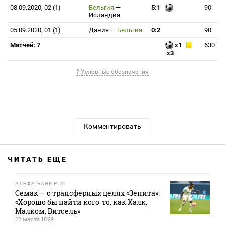
08.09.2020, 02 (1)
Бельгия
—
5:1
90
Исландия
05.09.2020, 01 (1)
Дания
—
Бельгия
0:2
90
Матчей: 7
x1
630
x3
? Условные обозначения
Комментировать
ЧИТАТЬ ЕЩЕ
АЛЬФА-БАНК РПЛ
Семак — о трансферных целях «Зенита»:
«Хорошо бы найти кого‑то, как Халк,
Малком, Витсель»
22 марта 18:29