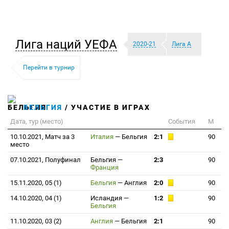
Лига наций УЕФА
2020-21
Лига A
Перейти в турнир
БЕЛЬГИЯ
/ УЧАСТИЕ В ИГРАХ
Дата, тур (место)
События
М
10.10.2021, Матч за 3
Италия
—
Бельгия
2:1
90
место
07.10.2021, Полуфинал
Бельгия
—
2:3
90
Франция
15.11.2020, 05 (1)
Бельгия
—
Англия
2:0
90
14.10.2020, 04 (1)
Исландия
—
1:2
90
Бельгия
11.10.2020, 03 (2)
Англия
—
Бельгия
2:1
90