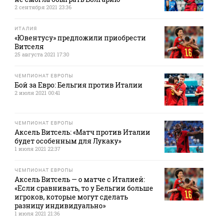
2 сентября 2021 23:36
ИТАЛИЯ
«Ювентусу» предложили приобрести
Витселя
25 августа 2021 17:30
ЧЕМПИОНАТ ЕВРОПЫ
Бой за Евро: Бельгия против Италии
2 июля 2021 00:41
ЧЕМПИОНАТ ЕВРОПЫ
Аксель Витсель: «Матч против Италии
будет особенным для Лукаку»
1 июля 2021 22:37
ЧЕМПИОНАТ ЕВРОПЫ
Аксель Витсель — о матче с Италией:
«Если сравнивать, то у Бельгии больше
игроков, которые могут сделать
разницу индивидуально»
1 июля 2021 21:36