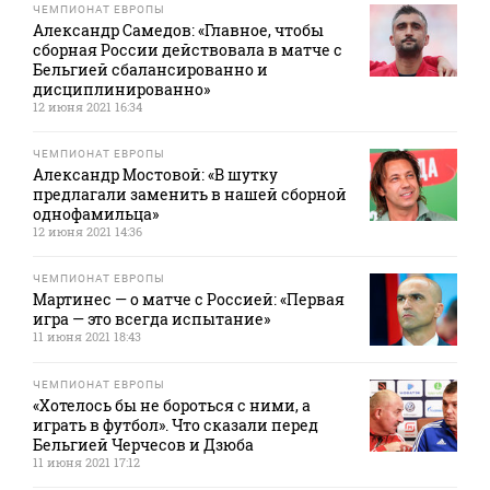
ЧЕМПИОНАТ ЕВРОПЫ
Александр Самедов: «Главное, чтобы
сборная России действовала в матче с
Бельгией сбалансированно и
дисциплинированно»
12 июня 2021 16:34
ЧЕМПИОНАТ ЕВРОПЫ
Александр Мостовой: «В шутку
предлагали заменить в нашей сборной
однофамильца»
12 июня 2021 14:36
ЧЕМПИОНАТ ЕВРОПЫ
Мартинес — о матче с Россией: «Первая
игра — это всегда испытание»
11 июня 2021 18:43
ЧЕМПИОНАТ ЕВРОПЫ
«Хотелось бы не бороться с ними, а
играть в футбол». Что сказали перед
Бельгией Черчесов и Дзюба
11 июня 2021 17:12