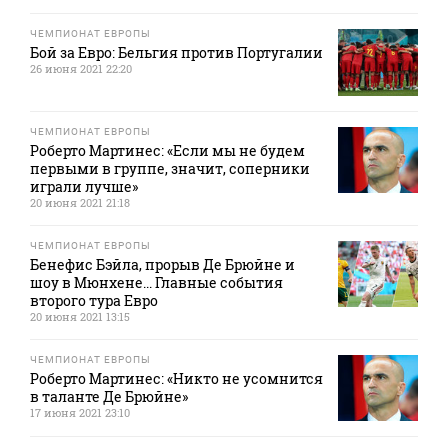
ЧЕМПИОНАТ ЕВРОПЫ
Бой за Евро: Бельгия против Португалии
26 июня 2021 22:20
ЧЕМПИОНАТ ЕВРОПЫ
Роберто Мартинес: «Если мы не будем
первыми в группе, значит, соперники
играли лучше»
20 июня 2021 21:18
ЧЕМПИОНАТ ЕВРОПЫ
Бенефис Бэйла, прорыв Де Брюйне и
шоу в Мюнхене... Главные события
второго тура Евро
20 июня 2021 13:15
ЧЕМПИОНАТ ЕВРОПЫ
Роберто Мартинес: «Никто не усомнится
в таланте Де Брюйне»
17 июня 2021 23:10