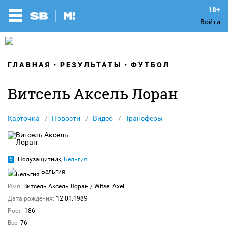
Войти
ГЛАВНАЯ
РЕЗУЛЬТАТЫ
ФУТБОЛ
Витсель Аксель Лоран
Карточка
Новости
Видео
Трансферы
6
Полузащитник,
Бельгия
Бельгия
Имя:
Витсель Аксель Лоран
/ Witsel Axel
Дата рождения:
12.01.1989
Рост:
186
Вес:
76