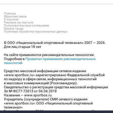
Помощь
Обратная связь
О портале
Реклама на портале
Пользовательское соглашение
Охрана труда
Политика обработки персональных данных
© ООО «Национальный спортивный телеканал» 2007 — 2026.
Для лиц старше 18 лет
На сайте применяются рекомендательные технологии.
Подробнее в
Правилах применения рекомендательных
технологий
Средство массовой информации сетевое издание
«www.sportbox.ru» зарегистрировано Федеральной службой
по надзору в сфере связи, информационных технологий
и массовых коммуникаций (Роскомнадзор).
Свидетельство о регистрации средства массовой информации
Эл № ФС77-72613 от 04.04.2018
Название — www.sportbox.ru
Учредитель (соучредители) СМИ сетевого издания
«www.sportbox.ru»: ООО «Национальный спортивный
телеканал»
Главный редактор СМИ сетевого издания «www.sportbox.ru»: