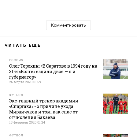
Комментировать
ЧИТАТЬ ЕЩЕ
РОССИЯ
Олег Терехин: «В Саратове в 1994 году на
31-й «Волге» ездили двое — я и
губернатор»
26 марта 2020 01:59
ФУТБОЛ
Экс-главный тренер академии
«Спартака» - о причине ухода
Миранчуков и том, как спас от
отчисления Бакаева
18 февраля 2020 01:24
ФУТБОЛ