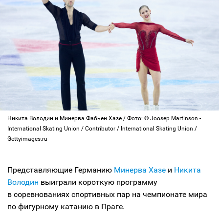
Никита Володин и Минерва Фабьен Хазе / Фото: © Joosep Martinson -
International Skating Union / Contributor / International Skating Union /
Gettyimages.ru
Представляющие Германию
Минерва Хазе
и
Никита
Володин
выиграли короткую программу
в соревнованиях спортивных пар на чемпионате мира
по фигурному катанию в Праге.