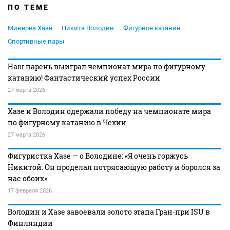
ПО ТЕМЕ
Минерва Хазе
Никита Володин
Фигурное катание
Спортивные пары
Наш парень выиграл чемпионат мира по фигурному
катанию! Фантастический успех России
27 марта 2026
Хазе и Володин одержали победу на чемпионате мира
по фигурному катанию в Чехии
27 марта 2026
Фигуристка Хазе — о Володине: «Я очень горжусь
Никитой. Он проделал потрясающую работу и боролся за
нас обоих»
17 февраля 2026
Володин и Хазе завоевали золото этапа Гран‑при ISU в
Финляндии