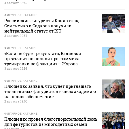
4 августа 13:42
ФИГУРНОЕ КАТАНИЕ
Российские фигуристы Кондратюк,
Семененко и Садкова получили
нейтральный статус от ISU
3 августа 19:57
ФИГУРНОЕ КАТАНИЕ
«Если не будет результата, Валиевой
предъявят по полной программе за
тренировки во Франции» — Журова
3 августа 12:16
ФИГУРНОЕ КАТАНИЕ
Плющенко заявил, что будет приглашать
талантливых фигуристов в свою академию
на полное обеспечение
2 августа 19:03
ФИГУРНОЕ КАТАНИЕ
Плющенко провел благотворительный день
для фигуристов из многодетных семей
2 августа 17:56