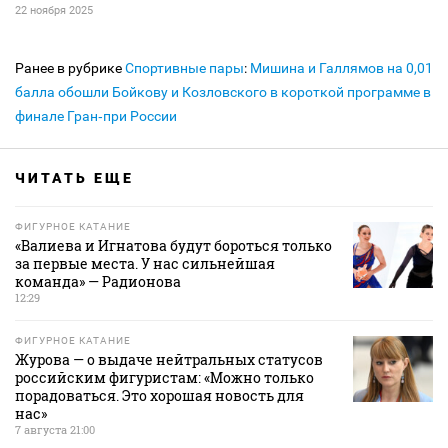
22 ноября 2025
Ранее в рубрике
Спортивные пары
:
Мишина и Галлямов на 0,01
балла обошли Бойкову и Козловского в короткой программе в
финале Гран‑при России
ЧИТАТЬ ЕЩЕ
ФИГУРНОЕ КАТАНИЕ
«Валиева и Игнатова будут бороться только
за первые места. У нас сильнейшая
команда» — Радионова
12:29
ФИГУРНОЕ КАТАНИЕ
Журова — о выдаче нейтральных статусов
российским фигуристам: «Можно только
порадоваться. Это хорошая новость для
нас»
7 августа 21:00