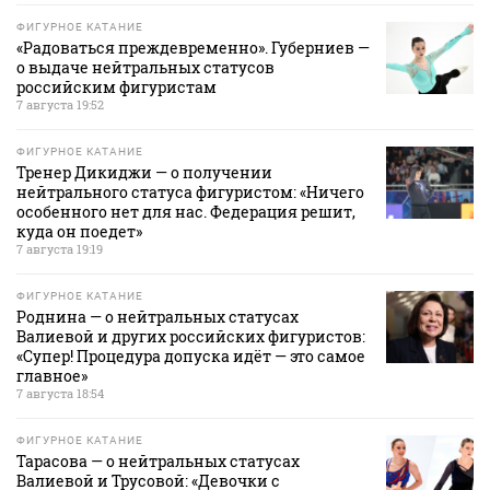
ФИГУРНОЕ КАТАНИЕ
«Радоваться преждевременно». Губерниев —
о выдаче нейтральных статусов
российским фигуристам
7 августа 19:52
ФИГУРНОЕ КАТАНИЕ
Тренер Дикиджи — о получении
нейтрального статуса фигуристом: «Ничего
особенного нет для нас. Федерация решит,
куда он поедет»
7 августа 19:19
ФИГУРНОЕ КАТАНИЕ
Роднина — о нейтральных статусах
Валиевой и других российских фигуристов:
«Супер! Процедура допуска идёт — это самое
главное»
7 августа 18:54
ФИГУРНОЕ КАТАНИЕ
Тарасова — о нейтральных статусах
Валиевой и Трусовой: «Девочки с