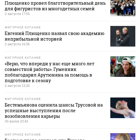
Плющенко провел благотворительный день
для фигуристов из многодетных семей
2 августа 17:56
ФИГУРНОЕ КАТАНИЕ
Евгений Плющенко назвал свою академию
неприбыльной историей
2 августа 16:36
ФИГУРНОЕ КАТАНИЕ
«Верю, что впереди у нас еще много лет
совместной работы». Гуменник
поблагодарил Арутюняна за помощь в
подготовке к сезону
2 августа 12:20
ФИГУРНОЕ КАТАНИЕ
Бестемьянова оценила шансы Трусовой на
успешные выступления после
возобновления карьеры
30 июля 23:43
ФИГУРНОЕ КАТАНИЕ