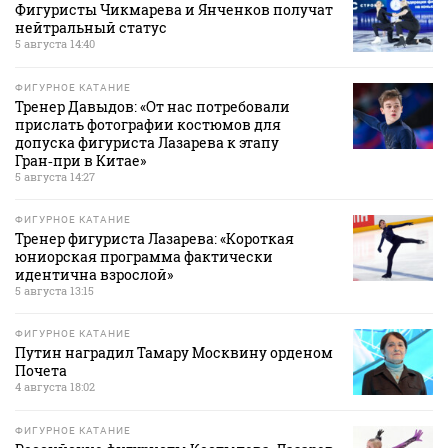
Фигуристы Чикмарева и Янченков получат
нейтральный статус
5 августа 14:40
ФИГУРНОЕ КАТАНИЕ
Тренер Давыдов: «От нас потребовали
прислать фотографии костюмов для
допуска фигуриста Лазарева к этапу
Гран‑при в Китае»
5 августа 14:27
ФИГУРНОЕ КАТАНИЕ
Тренер фигуриста Лазарева: «Короткая
юниорская программа фактически
идентична взрослой»
5 августа 13:15
ФИГУРНОЕ КАТАНИЕ
Путин наградил Тамару Москвину орденом
Почета
4 августа 18:02
ФИГУРНОЕ КАТАНИЕ