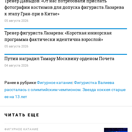
Тренер Давыдов: «От нас потребовали прислать
фотографии костюмов для допуска фигуриста Лазарева
к этапу Гран‑при в Китае»
05 августа 2026
Тренер фигуриста Лазарева: «Короткая юниорская
программа фактически идентична взрослой»
05 августа 2026
Путин наградил Тамару Москвину орденом Почета
04 августа 2026
Ранее в рубрике
Фигурное катание
:
Фигуристка Валиева
рассталась с олимпийским чемпионом. Звезда хоккея старше
ее на 13 лет
ЧИТАТЬ ЕЩЕ
ФИГУРНОЕ КАТАНИЕ