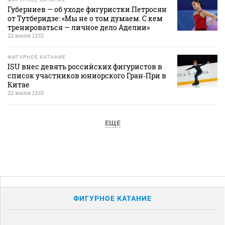
Губерниев — об уходе фигуристки Петросян
от Тутберидзе: «Мы не о том думаем. С кем
тренироваться — личное дело Аделии»
22 июля 12:01
ФИГУРНОЕ КАТАНИЕ
ISU внес девять российских фигуристов в
список участников юниорского Гран‑При в
Китае
22 июля 12:01
ЕЩЕ
ФИГУРНОЕ КАТАНИЕ