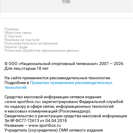
ЕЩЕ
Помощь
Обратная связь
О портале
Реклама на портале
Пользовательское соглашение
Охрана труда
Политика обработки персональных данных
© ООО «Национальный спортивный телеканал» 2007 — 2026.
Для лиц старше 18 лет
На сайте применяются рекомендательные технологии.
Подробнее в
Правилах применения рекомендательных
технологий
Средство массовой информации сетевое издание
«www.sportbox.ru» зарегистрировано Федеральной службой
по надзору в сфере связи, информационных технологий
и массовых коммуникаций (Роскомнадзор).
Свидетельство о регистрации средства массовой информации
Эл № ФС77-72613 от 04.04.2018
Название — www.sportbox.ru
Учредитель (соучредители) СМИ сетевого издания