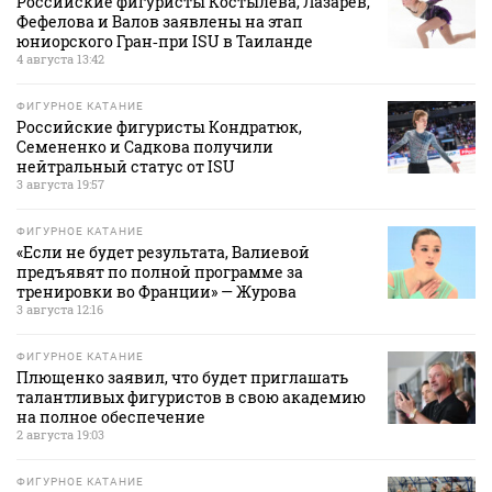
Российские фигуристы Костылева, Лазарев,
Фефелова и Валов заявлены на этап
юниорского Гран‑при ISU в Таиланде
4 августа 13:42
ФИГУРНОЕ КАТАНИЕ
Российские фигуристы Кондратюк,
Семененко и Садкова получили
нейтральный статус от ISU
3 августа 19:57
ФИГУРНОЕ КАТАНИЕ
«Если не будет результата, Валиевой
предъявят по полной программе за
тренировки во Франции» — Журова
3 августа 12:16
ФИГУРНОЕ КАТАНИЕ
Плющенко заявил, что будет приглашать
талантливых фигуристов в свою академию
на полное обеспечение
2 августа 19:03
ФИГУРНОЕ КАТАНИЕ