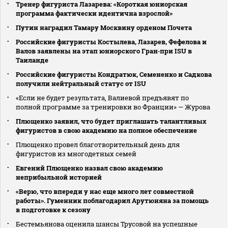
Тренер фигуриста Лазарева: «Короткая юниорская
программа фактически идентична взрослой»
Путин наградил Тамару Москвину орденом Почета
Российские фигуристы Костылева, Лазарев, Фефелова и
Валов заявлены на этап юниорского Гран‑при ISU в
Таиланде
Российские фигуристы Кондратюк, Семененко и Садкова
получили нейтральный статус от ISU
«Если не будет результата, Валиевой предъявят по
полной программе за тренировки во Франции» — Журова
Плющенко заявил, что будет приглашать талантливых
фигуристов в свою академию на полное обеспечение
Плющенко провел благотворительный день для
фигуристов из многодетных семей
Евгений Плющенко назвал свою академию
неприбыльной историей
«Верю, что впереди у нас еще много лет совместной
работы». Гуменник поблагодарил Арутюняна за помощь
в подготовке к сезону
Бестемьянова оценила шансы Трусовой на успешные