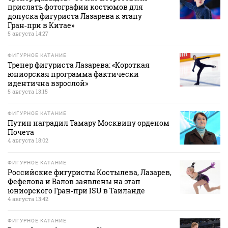
прислать фотографии костюмов для
допуска фигуриста Лазарева к этапу
Гран‑при в Китае»
5 августа 14:27
ФИГУРНОЕ КАТАНИЕ
Тренер фигуриста Лазарева: «Короткая
юниорская программа фактически
идентична взрослой»
5 августа 13:15
ФИГУРНОЕ КАТАНИЕ
Путин наградил Тамару Москвину орденом
Почета
4 августа 18:02
ФИГУРНОЕ КАТАНИЕ
Российские фигуристы Костылева, Лазарев,
Фефелова и Валов заявлены на этап
юниорского Гран‑при ISU в Таиланде
4 августа 13:42
ФИГУРНОЕ КАТАНИЕ