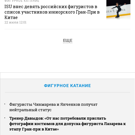
ФИГУРНОЕ КАТАНИЕ
ISU внес девять российских фигуристов в
список участников юниорского Гран‑При в
Китае
22 июля 12:01
ЕЩЕ
ФИГУРНОЕ КАТАНИЕ
Фигуристы Чикмарева и Янченков получат
нейтральный статус
Тренер Давыдов: «От нас потребовали прислать
фотографии костюмов для допуска фигуриста Лазарева к
этапу Гран‑при в Китае»