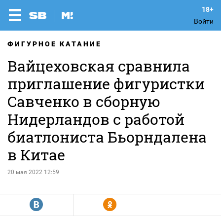
Войти
ФИГУРНОЕ КАТАНИЕ
Вайцеховская сравнила
приглашение фигуристки
Савченко в сборную
Нидерландов с работой
биатлониста Бьорндалена
в Китае
20 мая 2022 12:59
R
Y