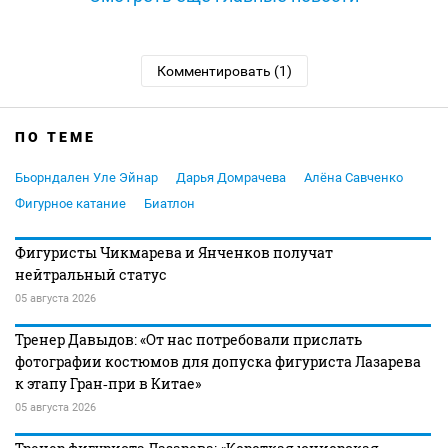
Комментировать (1)
ПО ТЕМЕ
Бьорндален Уле Эйнар
Дарья Домрачева
Алёна Савченко
Фигурное катание
Биатлон
Фигуристы Чикмарева и Янченков получат
нейтральный статус
05 августа 2026
Тренер Давыдов: «От нас потребовали прислать
фотографии костюмов для допуска фигуриста Лазарева
к этапу Гран‑при в Китае»
05 августа 2026