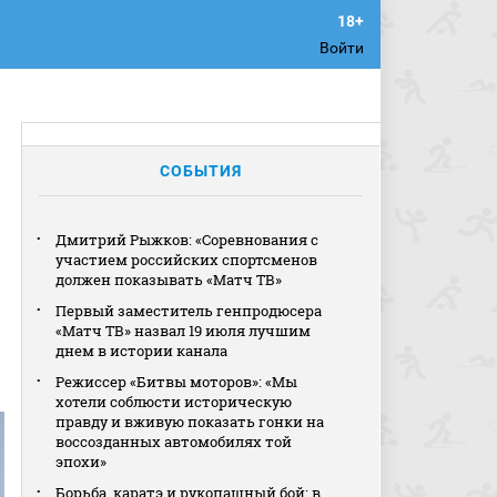
Войти
СОБЫТИЯ
Дмитрий Рыжков: «Соревнования с
участием российских спортсменов
должен показывать «Матч ТВ»
Первый заместитель генпродюсера
«Матч ТВ» назвал 19 июля лучшим
днем в истории канала
Режиссер «Битвы моторов»: «Мы
хотели соблюсти историческую
правду и вживую показать гонки на
воссозданных автомобилях той
эпохи»
Борьба, каратэ и рукопашный бой: в