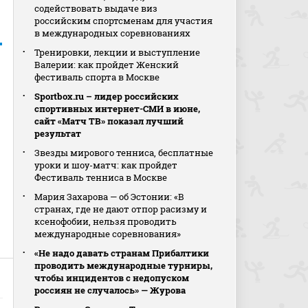
содействовать выдаче виз
российским спортсменам для участия
в международных соревнованиях
Тренировки, лекции и выступление
Валерии: как пройдет Женский
фестиваль спорта в Москве
Sportbox.ru – лидер российских
спортивных интернет-СМИ в июне,
сайт «Матч ТВ» показал лучший
результат
Звезды мирового тенниса, бесплатные
уроки и шоу-матч: как пройдет
Фестиваль тенниса в Москве
Мария Захарова — об Эстонии: «В
странах, где не дают отпор расизму и
ксенофобии, нельзя проводить
международные соревнования»
«Не надо давать странам Прибалтики
проводить международные турниры,
чтобы инцидентов с недопуском
россиян не случалось» — Журова