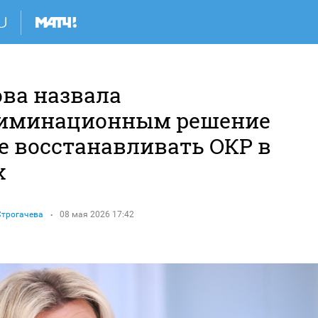
ова назвала
иминационным решение
е восстанавливать ОКР в
х
Строгачева
08 мая 2026 17:42