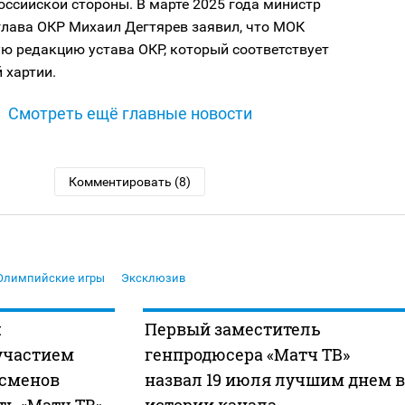
ссийской стороны. В марте 2025 года министр
глава ОКР Михаил Дегтярев заявил, что МОК
ю редакцию устава ОКР, который соответствует
 хартии.
Смотреть ещё главные новости
Комментировать (8)
Олимпийские игры
Эксклюзив
:
Первый заместитель
участием
генпродюсера «Матч ТВ»
тсменов
назвал 19 июля лучшим днем в