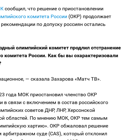
К
сообщил, что решение о приостановлении
мпийского комитета России
(ОКР) продолжает
 рекомендации по допуску россиян остались
дный олимпийский комитет продлил отстранение
о комитета России. Как бы вы охарактеризовали
?
ационное, — сказала Захарова «Матч ТВ».
023 года МОК приостановил членство ОКР
и в связи с включением в состав российского
мпийских советов ДНР, ЛНР, Херсонской
ой областей. По мнению МОК, ОКР тем самым
импийскую хартию». ОКР обжаловал решение
м арбитражном суде (CAS), который отклонил