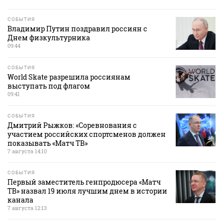
СОБЫТИЯ
Владимир Путин поздравил россиян с
Днем физкультурника
09:44
СОБЫТИЯ
World Skate разрешила россиянам
выступать под флагом
09:41
СОБЫТИЯ
Дмитрий Рыжков: «Соревнования с
участием российских спортсменов должен
показывать «Матч ТВ»
7 августа 14:10
СОБЫТИЯ
Первый заместитель генпродюсера «Матч
ТВ» назвал 19 июля лучшим днем в истории
канала
7 августа 12:13