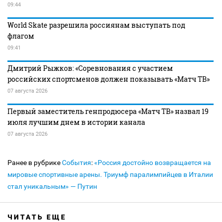
09:44
World Skate разрешила россиянам выступать под
флагом
09:41
Дмитрий Рыжков: «Соревнования с участием
российских спортсменов должен показывать «Матч ТВ»
07 августа 2026
Первый заместитель генпродюсера «Матч ТВ» назвал 19
июля лучшим днем в истории канала
07 августа 2026
Ранее в рубрике
События
:
«Россия достойно возвращается на
мировые спортивные арены. Триумф паралимпийцев в Италии
стал уникальным» — Путин
ЧИТАТЬ ЕЩЕ