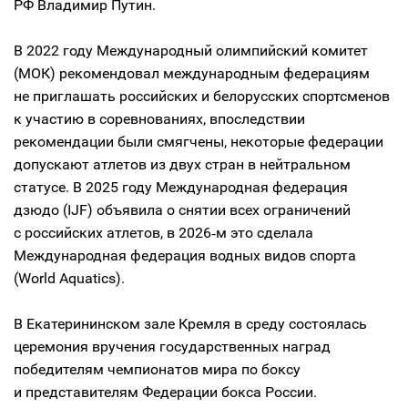
РФ Владимир Путин.
В 2022 году Международный олимпийский комитет
(МОК) рекомендовал международным федерациям
не приглашать российских и белорусских спортсменов
к участию в соревнованиях, впоследствии
рекомендации были смягчены, некоторые федерации
допускают атлетов из двух стран в нейтральном
статусе. В 2025 году Международная федерация
дзюдо (IJF) объявила о снятии всех ограничений
с российских атлетов, в 2026‑м это сделала
Международная федерация водных видов спорта
(World Aquatics).
В Екатерининском зале Кремля в среду состоялась
церемония вручения государственных наград
победителям чемпионатов мира по боксу
и представителям Федерации бокса России.