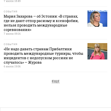
7 июля 18:49
СОБЫТИЯ
Мария Захарова — об Эстонии: «В странах,
где не дают отпор расизму и ксенофобии,
нельзя проводить международные
соревнования»
7 июля 09:16
СОБЫТИЯ
«Не надо давать странам Прибалтики
проводить международные турниры, чтобы
инцидентов с недопуском россиян не
случалось» — Журова
6 июля 19:06
ЕЩЕ