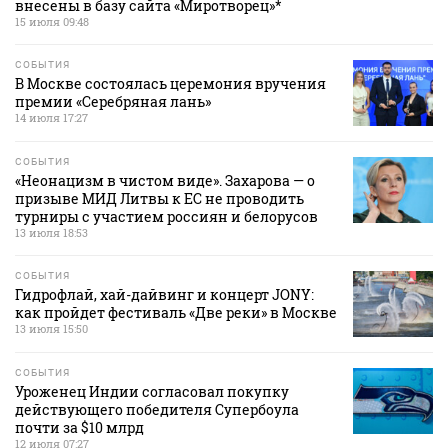
внесены в базу сайта «Миротворец»*
15 июля 09:48
СОБЫТИЯ
В Москве состоялась церемония вручения
премии «Серебряная лань»
14 июля 17:27
СОБЫТИЯ
«Неонацизм в чистом виде». Захарова — о
призыве МИД Литвы к ЕС не проводить
турниры с участием россиян и белорусов
13 июля 18:53
СОБЫТИЯ
Гидрофлай, хай-дайвинг и концерт JONY:
как пройдет фестиваль «Две реки» в Москве
13 июля 15:50
СОБЫТИЯ
Уроженец Индии согласовал покупку
действующего победителя Супербоула
почти за $10 млрд
12 июля 07:27