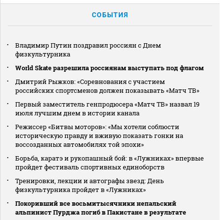
СОБЫТИЯ
Владимир Путин поздравил россиян с Днем
физкультурника
World Skate разрешила россиянам выступать под флагом
Дмитрий Рыжков: «Соревнования с участием
российских спортсменов должен показывать «Матч ТВ»
Первый заместитель генпродюсера «Матч ТВ» назвал 19
июля лучшим днем в истории канала
Режиссер «Битвы моторов»: «Мы хотели соблюсти
историческую правду и вживую показать гонки на
воссозданных автомобилях той эпохи»
Борьба, каратэ и рукопашный бой: в «Лужниках» впервые
пройдет фестиваль спортивных единоборств
Тренировки, лекции и автографы звезд: День
физкультурника пройдет в «Лужниках»
Покоривший все восьмитысячники непальский
альпинист Пурджа погиб в Пакистане в результате