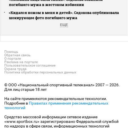
погибшего мужа в жестоком избиении
«Кидался ножом в меня и детей». Седокова опубликовала
шокирующее фото погибшего мужа
ЕЩЕ
Помощь
Обратная связь
О портале
Реклама на портале
Пользовательское соглашение
Охрана труда
Политика обработки персональных данных
© ООО «Национальный спортивный телеканал» 2007 — 2026.
Для лиц старше 18 лет
На сайте применяются рекомендательные технологии.
Подробнее в
Правилах применения рекомендательных
технологий
Средство массовой информации сетевое издание
«www.sportbox.ru» зарегистрировано Федеральной службой
по надзору в сфере связи, информационных технологий