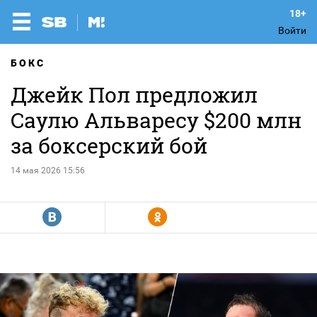
Войти
БОКС
Джейк Пол предложил
Саулю Альваресу $200 млн
за боксерский бой
14 мая 2026 15:56
R
Y