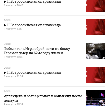
II Всероссийская спартакиада
4 августа 10:45
БОКС
II Всероссийская спартакиада
3 августа 14:50
БОКС
Победитель Игр доброй воли по боксу
Тарамов умер на 62‑м году жизни
3 августа 12:25
БОКС
II Всероссийская спартакиада
3 августа 11:25
БОКС
Ирландский боксер попал в больницу после
нокаута
2 августа 15:39