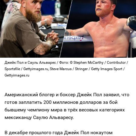
Джейк Пол и Сауль Альварес / Фото: © Stephen McCarthy / Contributor /
Sportsfile / Gettyimages.ru, Steve Marcus / Stringer / Getty Images Sport /
Gettyimages.ru
Американский блогер и боксер Джейк Пол заявил, что
готов заплатить 200 миллионов долларов за бой
бывшему чемпиону мира в трёх весовых категориях
мексиканцу Саулю Альваресу.
В декабре прошлого года Джейк Пол нокаутом