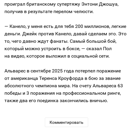
проиграл британскому супертяжу Энтони Джошуа,
получив в результате перелом челюсти.
— Канело, у меня есть для тебя 200 миллионов, легкие
деньги. Джейк против Канело, давай сделаем это. Это
то, чего давно ждут фанаты. Самый большой бой,
который можно устроить в боксе, — сказал Пол
на видео, которое выложил в социальной сети.
Альварес в сентябре 2025 года потерпел поражение
от американца Теренса Кроуфорда в бою за звание
абсолютного чемпиона мира. На счету Альвареса 63
победы и 3 поражения на профессиональном ринге,
также два его поединка закончились вничью.
Комментировать