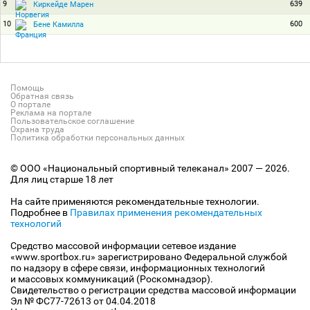
9
639
Киркейде Марен
10
600
Бене Камилла
Помощь
Обратная связь
О портале
Реклама на портале
Пользовательское соглашение
Охрана труда
Политика обработки персональных данных
© ООО «Национальный спортивный телеканал» 2007 — 2026.
Для лиц старше 18 лет
На сайте применяются рекомендательные технологии.
Подробнее в
Правилах применения рекомендательных
технологий
Средство массовой информации сетевое издание
«www.sportbox.ru» зарегистрировано Федеральной службой
по надзору в сфере связи, информационных технологий
и массовых коммуникаций (Роскомнадзор).
Свидетельство о регистрации средства массовой информации
Эл № ФС77-72613 от 04.04.2018