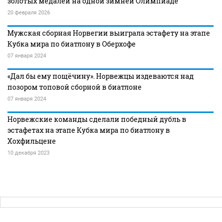
золотых медалей на одной зимней Олимпиаде
20 февраля 2026
Мужская сборная Норвегии выиграла эстафету на этапе
Кубка мира по биатлону в Оберхофе
07 января 2024
«Дал бы ему пощёчину». Норвежцы издеваются над
позором топовой сборной в биатлоне
07 января 2024
Норвежские команды сделали победный дубль в
эстафетах на этапе Кубка мира по биатлону в
Хохфильцене
10 декабря 2023