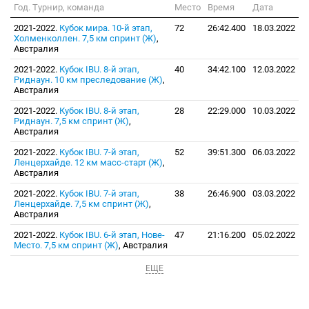
Год. Турнир, команда
Место
Время
Дата
2021-2022.
Кубок мира. 10-й этап,
72
26:42.400
18.03.2022
Холменколлен. 7,5 км спринт (Ж)
,
Австралия
2021-2022.
Кубок IBU. 8-й этап,
40
34:42.100
12.03.2022
Риднаун. 10 км преследование (Ж)
,
Австралия
2021-2022.
Кубок IBU. 8-й этап,
28
22:29.000
10.03.2022
Риднаун. 7,5 км спринт (Ж)
,
Австралия
2021-2022.
Кубок IBU. 7-й этап,
52
39:51.300
06.03.2022
Ленцерхайде. 12 км масс-старт (Ж)
,
Австралия
2021-2022.
Кубок IBU. 7-й этап,
38
26:46.900
03.03.2022
Ленцерхайде. 7,5 км спринт (Ж)
,
Австралия
2021-2022.
Кубок IBU. 6-й этап, Нове-
47
21:16.200
05.02.2022
Место. 7,5 км спринт (Ж)
, Австралия
ЕЩЕ