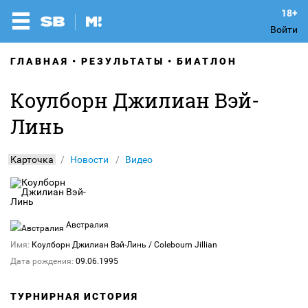
Войти
ГЛАВНАЯ
РЕЗУЛЬТАТЫ
БИАТЛОН
Коулборн Джилиан Вэй-
Линь
Карточка
Новости
Видео
Австралия
Имя:
Коулборн Джилиан Вэй-Линь
/ Colebourn Jillian
Дата рождения:
09.06.1995
ТУРНИРНАЯ ИСТОРИЯ