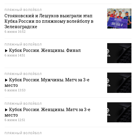
ПЛЯЖНЫЙ ВОЛЕЙБОЛ
Стояновский и Лешуков выиграли этап
Кубка России по пляжному волейболу в
Зеленоградске
6 июня 16:52
ПЛЯЖНЫЙ ВОЛЕЙБОЛ
Кубок России. Женщины. Финал
6 июня 14:51
ПЛЯЖНЫЙ ВОЛЕЙБОЛ
Кубок России. Мужчины. Матч за 3-е
место
6 июня 13:53
ПЛЯЖНЫЙ ВОЛЕЙБОЛ
Кубок России. Женщины. Матч за 3-е
место
6 июня 12:51
ПЛЯЖНЫЙ ВОЛЕЙБОЛ