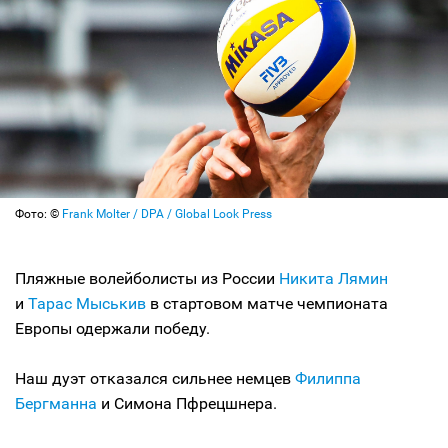
Фото: ©
Frank Molter / DPA / Global Look Press
Пляжные волейболисты из России
Никита Лямин
и
Тарас Мыськив
в стартовом матче чемпионата
Европы одержали победу.
Наш дуэт отказался сильнее немцев
Филиппа
Бергманна
и Симона Пфрецшнера.