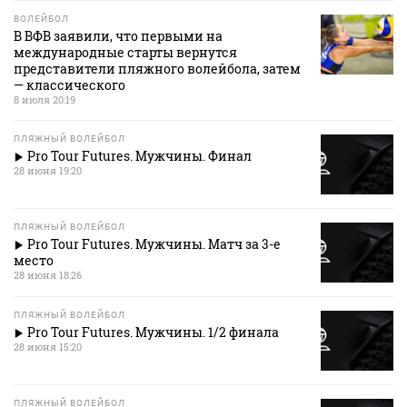
ВОЛЕЙБОЛ
В ВФВ заявили, что первыми на
международные старты вернутся
представители пляжного волейбола, затем
— классического
8 июля 20:19
ПЛЯЖНЫЙ ВОЛЕЙБОЛ
Pro Tour Futures. Мужчины. Финал
28 июня 19:20
ПЛЯЖНЫЙ ВОЛЕЙБОЛ
Pro Tour Futures. Мужчины. Матч за 3-е
место
28 июня 18:26
ПЛЯЖНЫЙ ВОЛЕЙБОЛ
Pro Tour Futures. Мужчины. 1/2 финала
28 июня 15:20
ПЛЯЖНЫЙ ВОЛЕЙБОЛ