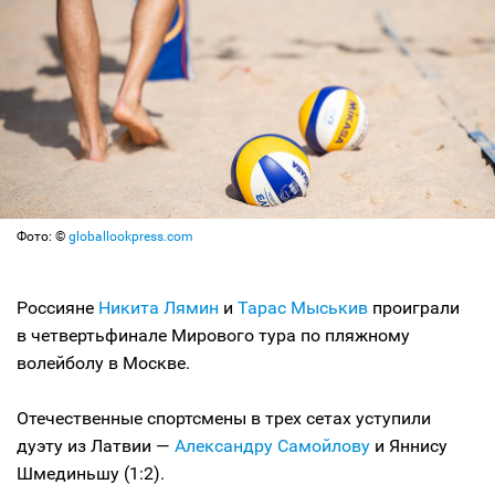
Фото: ©
globallookpress.com
Россияне
Никита Лямин
и
Тарас Мыськив
проиграли
в четвертьфинале Мирового тура по пляжному
волейболу в Москве.
Отечественные спортсмены в трех сетах уступили
дуэту из Латвии —
Александру Самойлову
и Яннису
Шмединьшу (1:2).