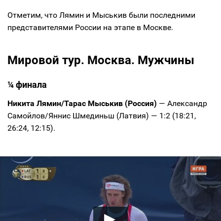
Отметим, что Лямин и Мыськив были последними
представителями России на этапе в Москве.
Мировой тур. Москва. Мужчины
¼ финала
Никита Лямин/Тарас Мыськив (Россия)
— Александр
Самойлов/Яннис Шмединьш (Латвия) — 1:2 (18:21,
26:24, 12:15).