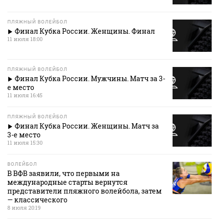
ПЛЯЖНЫЙ ВОЛЕЙБОЛ
Финал Кубка России. Женщины. Финал
11 июля 18:00
ПЛЯЖНЫЙ ВОЛЕЙБОЛ
Финал Кубка России. Мужчины. Матч за 3-
е место
11 июля 16:45
ПЛЯЖНЫЙ ВОЛЕЙБОЛ
Финал Кубка России. Женщины. Матч за
3-е место
11 июля 15:30
ВОЛЕЙБОЛ
В ВФВ заявили, что первыми на
международные старты вернутся
представители пляжного волейбола, затем
— классического
8 июля 20:19