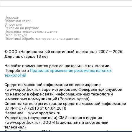
Помощь
Обратная связь
О портале
Реклама на портале
Пользовательское соглашение
Охрана труда
Политика обработки персональных данных
© ООО «Национальный спортивный телеканал» 2007 — 2026.
Для лиц старше 18 лет
На сайте применяются рекомендательные технологии.
Подробнее в
Правилах применения рекомендательных
технологий
Средство массовой информации сетевое издание
«www.sportbox.ru» зарегистрировано Федеральной службой
по надзору в сфере связи, информационных технологий
и массовых коммуникаций (Роскомнадзор).
Свидетельство о регистрации средства массовой информации
Эл № ФС77-72613 от 04.04.2018
Название — www.sportbox.ru
Учредитель (соучредители) СМИ сетевого издания
«www.sportbox.ru»: ООО «Национальный спортивный
телеканал»
Главный редактор СМИ сетевого издания «www.sportbox.ru»: