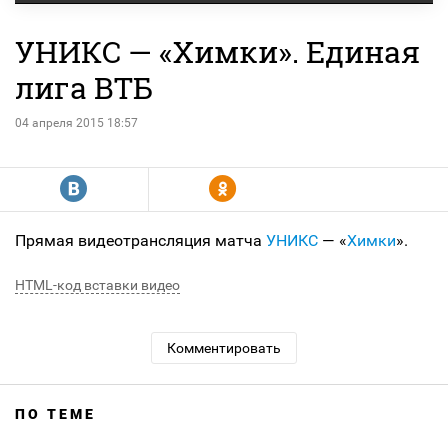
УНИКС — «Химки». Единая
лига ВТБ
04 апреля 2015 18:57
R
Y
Прямая видеотрансляция матча
УНИКС
— «
Химки
».
HTML-код вставки видео
Комментировать
ПО ТЕМЕ