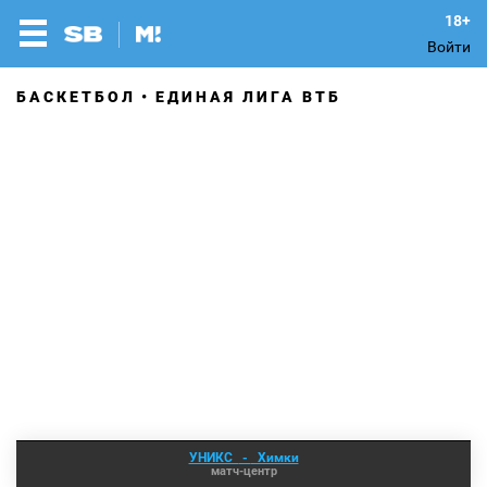
Войти
БАСКЕТБОЛ
ЕДИНАЯ ЛИГА ВТБ
УНИКС
-
Химки
матч-центр