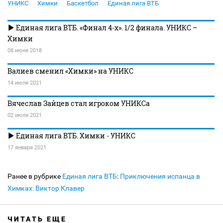
УНИКС
Химки
Баскетбол
Единая лига ВТБ
Единая лига ВТБ. «Финал 4-х». 1/2 финала. УНИКС –
Химки
08 июня 2018
Валиев сменил «Химки» на УНИКС
14 июля 2021
Вячеслав Зайцев стал игроком УНИКСа
02 июля 2021
Единая лига ВТБ. Химки - УНИКС
17 января 2021
Ранее в рубрике
Единая лига ВТБ
:
Приключения испанца в
Химках: Виктор Клавер
ЧИТАТЬ ЕЩЕ