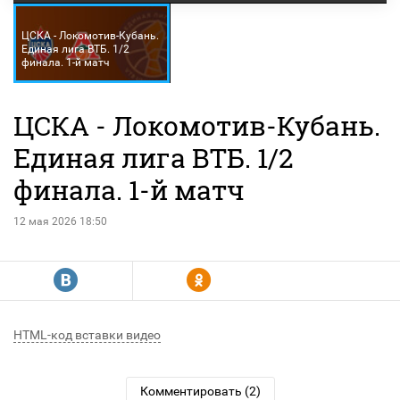
ЦСКА - Локомотив-Кубань.
Единая лига ВТБ. 1/2
финала. 1-й матч
ЦСКА - Локомотив-Кубань.
Единая лига ВТБ. 1/2
финала. 1-й матч
12 мая 2026 18:50
R
Y
HTML-код вставки видео
Комментировать (2)