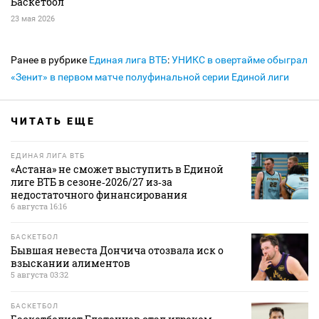
Баскетбол
23 мая 2026
Ранее в рубрике
Единая лига ВТБ
:
УНИКС в овертайме обыграл
«Зенит» в первом матче полуфинальной серии Единой лиги
ЧИТАТЬ ЕЩЕ
ЕДИНАЯ ЛИГА ВТБ
«Астана» не сможет выступить в Единой
лиге ВТБ в сезоне‑2026/27 из‑за
недостаточного финансирования
6 августа 16:16
БАСКЕТБОЛ
Бывшая невеста Дончича отозвала иск о
взыскании алиментов
5 августа 03:32
БАСКЕТБОЛ