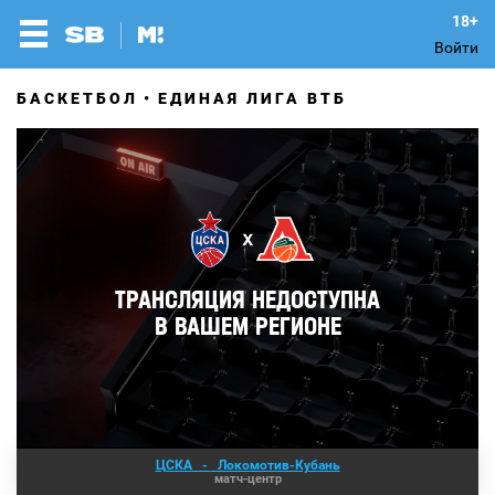
Войти
БАСКЕТБОЛ
ЕДИНАЯ ЛИГА ВТБ
ЦСКА
-
Локомотив-Кубань
матч-центр