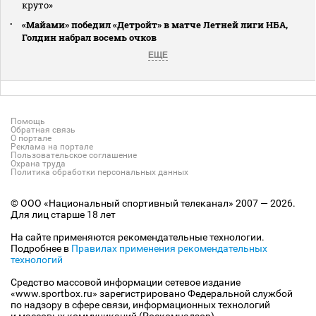
круто»
«Майами» победил «Детройт» в матче Летней лиги НБА,
Голдин набрал восемь очков
ЕЩЕ
Помощь
Обратная связь
О портале
Реклама на портале
Пользовательское соглашение
Охрана труда
Политика обработки персональных данных
© ООО «Национальный спортивный телеканал» 2007 — 2026.
Для лиц старше 18 лет
На сайте применяются рекомендательные технологии.
Подробнее в
Правилах применения рекомендательных
технологий
Средство массовой информации сетевое издание
«www.sportbox.ru» зарегистрировано Федеральной службой
по надзору в сфере связи, информационных технологий
и массовых коммуникаций (Роскомнадзор).