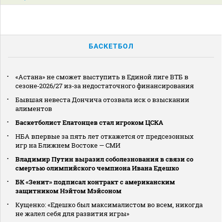
БАСКЕТБОЛ
«Астана» не сможет выступить в Единой лиге ВТБ в
сезоне‑2026/27 из‑за недостаточного финансирования
Бывшая невеста Дончича отозвала иск о взыскании
алиментов
Баскетболист Елатонцев стал игроком ЦСКА
НБА впервые за пять лет откажется от предсезонных
игр на Ближнем Востоке — СМИ
Владимир Путин выразил соболезнования в связи со
смертью олимпийского чемпиона Ивана Едешко
БК «Зенит» подписал контракт с американским
защитником Нэйтом Мэйсоном
Кущенко: «Едешко был максималистом во всем, никогда
не жалел себя для развития игры»