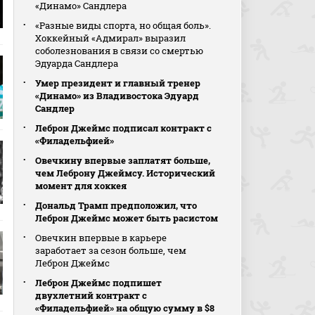
«Динамо» Сандлера
«Разные виды спорта, но общая боль».
Хоккейный «Адмирал» выразил
соболезнования в связи со смертью
Эдуарда Сандлера
Умер президент и главный тренер
«Динамо» из Владивостока Эдуард
Сандлер
Леброн Джеймс подписал контракт с
«Филадельфией»
Овечкину впервые заплатят больше,
чем Леброну Джеймсу. Исторический
момент для хоккея
Дональд Трамп предположил, что
Леброн Джеймс может быть расистом
Овечкин впервые в карьере
заработает за сезон больше, чем
Леброн Джеймс
Леброн Джеймс подпишет
двухлетний контракт с
«Филадельфией» на общую сумму в $8