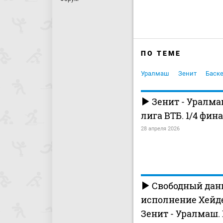
ПО ТЕМЕ
Уралмаш
Зенит
Баск
Зенит - Уралма
лига ВТБ. 1/4 фина
28 апреля 2026
Свободный дан
исполнение Хейде
Зенит - Уралмаш.