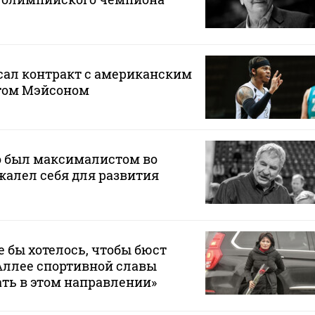
сал контракт с американским
том Мэйсоном
о был максималистом во
 жалел себя для развития
 бы хотелось, чтобы бюст
Аллее спортивной славы
ать в этом направлении»