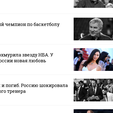
й чемпион по баскетболу
хмурила звезду НБА. У
оссии новая любовь
 и погиб. Россию шокировала
го тренера