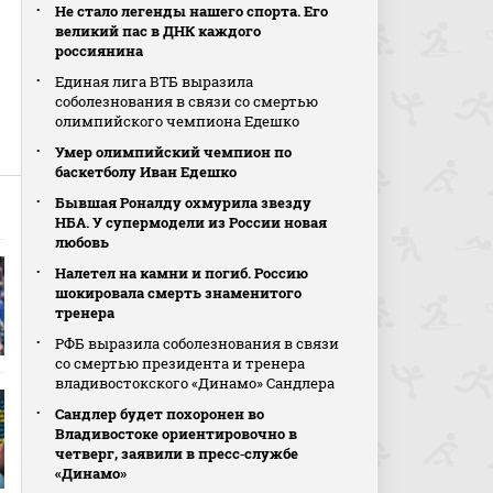
Не стало легенды нашего спорта. Его
великий пас в ДНК каждого
россиянина
Единая лига ВТБ выразила
соболезнования в связи со смертью
.
олимпийского чемпиона Едешко
Умер олимпийский чемпион по
баскетболу Иван Едешко
Бывшая Роналду охмурила звезду
НБА. У супермодели из России новая
любовь
Налетел на камни и погиб. Россию
шокировала смерть знаменитого
тренера
РФБ выразила соболезнования в связи
со смертью президента и тренера
владивостокского «Динамо» Сандлера
Сандлер будет похоронен во
Владивостоке ориентировочно в
четверг, заявили в пресс‑службе
«Динамо»