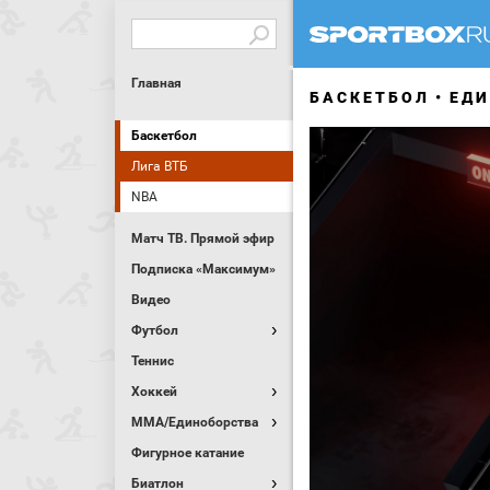
Главная
БАСКЕТБОЛ
ЕДИ
Баскетбол
Лига ВТБ
NBA
Матч ТВ. Прямой эфир
Подписка «Максимум»
Видео
Футбол
Теннис
Хоккей
MMA/Единоборства
Фигурное катание
Биатлон