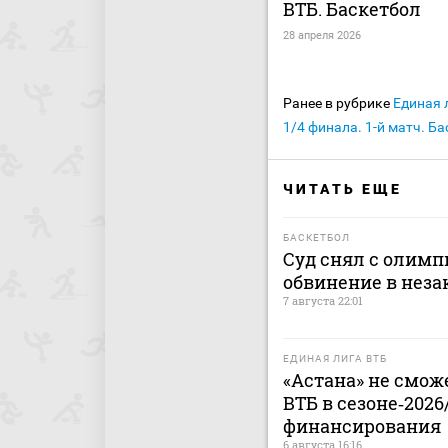
ВТБ. Баскетбол
28 апреля 2026
Ранее в рубрике
Единая 
1/4 финала. 1-й матч. Б
ЧИТАТЬ ЕЩЕ
БАСКЕТБОЛ
Суд снял с олимп
обвинение в нез
7 августа 22:01
ЕДИНАЯ ЛИГА ВТБ
«Астана» не смож
ВТБ в сезоне‑2026
финансирования
6 августа 16:16