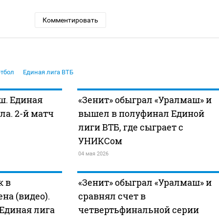
Комментировать
етбол
Единая лига ВТБ
ш. Единая
«Зенит» обыграл «Уралмаш» и
ла. 2-й матч
вышел в полуфинал Единой
лиги ВТБ, где сыграет с
УНИКСом
04 мая 2026
к в
«Зенит» обыграл «Уралмаш» и
на (видео).
сравнял счет в
 Единая лига
четвертьфинальной серии