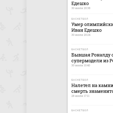
Едешко
30 июля 20:38
БАСКЕТБОЛ
Умер олимпийски
Иван Едешко
30 июля 20:24
БАСКЕТБОЛ
Бывшая Роналду о
супермодели из Р
30 июля 10:40
БАСКЕТБОЛ
Налетел на камни
смерть знаменито
28 июля 17:11
БАСКЕТБОЛ