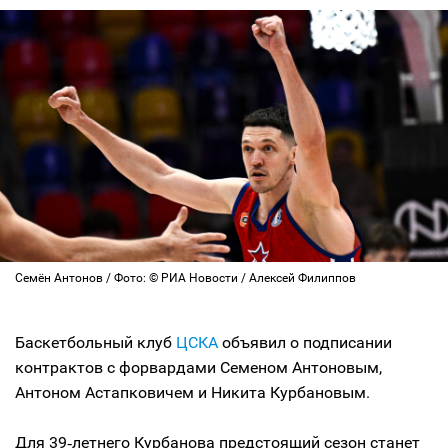
Семён Антонов / Фото: © РИА Новости / Алексей Филиппов
Баскетбольный клуб
ЦСКА
объявил о подписании
контрактов с форвардами Семеном Антоновым,
Антоном Астапковичем и Никита Курбановым.
Для 39‑летнего Курбанова предстоящий сезон станет