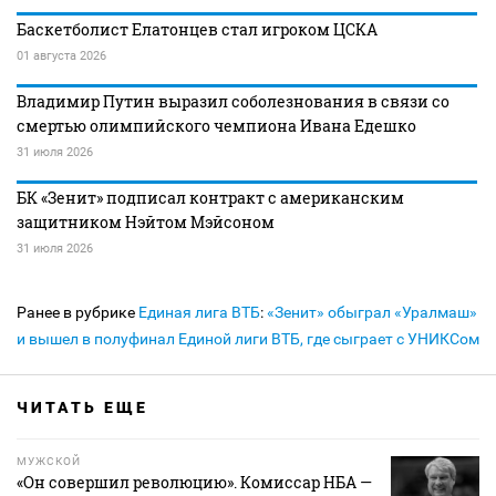
Баскетболист Елатонцев стал игроком ЦСКА
01 августа 2026
Владимир Путин выразил соболезнования в связи со
смертью олимпийского чемпиона Ивана Едешко
31 июля 2026
БК «Зенит» подписал контракт с американским
защитником Нэйтом Мэйсоном
31 июля 2026
Ранее в рубрике
Единая лига ВТБ
:
«Зенит» обыграл «Уралмаш»
и вышел в полуфинал Единой лиги ВТБ, где сыграет с УНИКСом
ЧИТАТЬ ЕЩЕ
МУЖСКОЙ
«Он совершил революцию». Комиссар НБА —