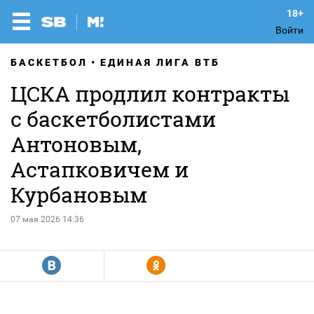
Войти
БАСКЕТБОЛ
ЕДИНАЯ ЛИГА ВТБ
ЦСКА продлил контракты
с баскетболистами
Антоновым,
Астапковичем и
Курбановым
07 мая 2026 14:36
R
Y