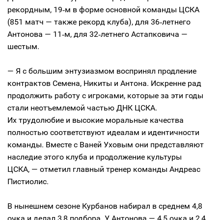
рекордным, 19‑м в форме основной команды ЦСКА
(851 матч — также рекорд клуба), для 36‑летнего
Антонова — 11‑м, для 32‑летнего Астапковича —
шестым.
— Я с большим энтузиазмом воспринял продление
контрактов Семена, Никиты и Антона. Искренне рад
продолжить работу с игроками, которые за эти годы
стали неотъемлемой частью ДНК ЦСКА.
Их трудолюбие и высокие моральные качества
полностью соответствуют идеалам и идентичности
команды. Вместе с Ваней Уховым они представляют
наследие этого клуба и продолжение культуры
ЦСКА, — отметил главный тренер команды Андреас
Пистиолис.
В нынешнем сезоне Курбанов набирал в среднем 4,8
очка и делал 3,8 подбора. У Антонова — 4,5 очка и 2,4