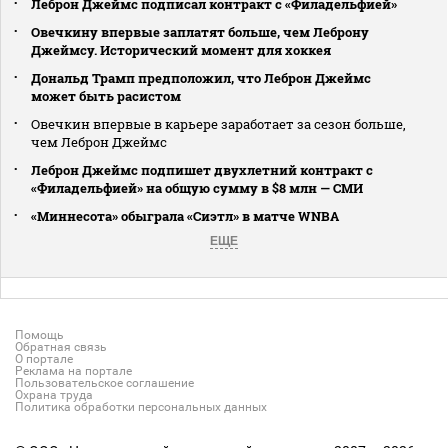
Леброн Джеймс подписал контракт с «Филадельфией»
Овечкину впервые заплатят больше, чем Леброну
Джеймсу. Исторический момент для хоккея
Дональд Трамп предположил, что Леброн Джеймс
может быть расистом
Овечкин впервые в карьере заработает за сезон больше,
чем Леброн Джеймс
Леброн Джеймс подпишет двухлетний контракт с
«Филадельфией» на общую сумму в $8 млн — СМИ
«Миннесота» обыграла «Сиэтл» в матче WNBA
ЕЩЕ
Помощь
Обратная связь
О портале
Реклама на портале
Пользовательское соглашение
Охрана труда
Политика обработки персональных данных