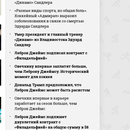
«Динамо» Сандлера
«Разные виды спорта, но общая боль».
Хоккейный «Адмирал» выразил
соболезнования в связи со смертью
Эдуарда Сандлера
Умер президент и главный тренер
«Динамо» из Владивостока Эдуард
Сандлер
Леброн Джеймс подписал контракт с
«Филадельфией»
Овечкину впервые заплатят больше,
чем Леброну Джеймсу. Исторический
момент для хоккея
Дональд Трамп предположил, что
Леброн Джеймс может быть расистом
Овечкин впервые в карьере
заработает за сезон больше, чем
Леброн Джеймс
Леброн Джеймс подпишет
двухлетний контракт с
«Филадельфией» на общую сумму в $8