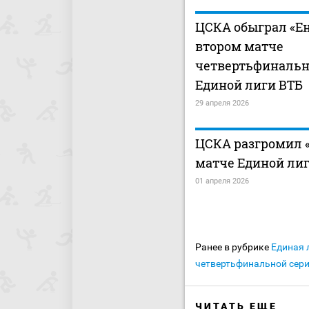
ЦСКА обыграл «Ен
втором матче
четвертьфинальн
Единой лиги ВТБ
29 апреля 2026
ЦСКА разгромил «
матче Единой ли
01 апреля 2026
Ранее в рубрике
Единая 
четвертьфинальной сери
ЧИТАТЬ ЕЩЕ