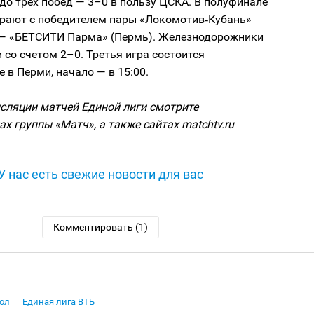
 до трех побед — 3–0 в пользу ЦСКА. В полуфинале
рают с победителем пары «Локомотив‑Кубань»
 — «БЕТСИТИ Парма» (Пермь). Железнодорожники
и со счетом 2–0. Третья игра состоится
е в Перми, начало — в 15:00.
сляции матчей Единой лиги смотрите
ах группы «Матч», а также сайтах matchtv.ru
У нас есть свежие новости для вас
Комментировать (1)
ол
Единая лига ВТБ