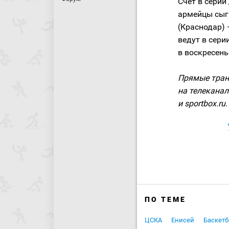
Счет в серии
армейцы сыг
(Краснодар)
ведут в сери
в воскресень
Прямые тран
на телеканал
и sportbox.ru.
ПО ТЕМЕ
ЦСКА
Енисей
Баскетб