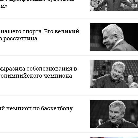
ым»
 нашего спорта. Его великий
о россиянина
выразила соболезнования в
ю олимпийского чемпиона
й чемпион по баскетболу