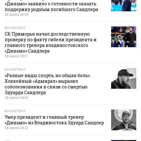
«Динамо» заявило о готовности оказать
поддержку родным погибшего Сандлера
28 июля 08:58
БАСКЕТБОЛ
СК Приморья начал доследственную
проверку по факту гибели президента и
главного тренера владивостокского
«Динамо» Сандлера
28 июля 08:17
БАСКЕТБОЛ
«Разные виды спорта, но общая боль».
Хоккейный «Адмирал» выразил
соболезнования в связи со смертью
Эдуарда Сандлера
28 июля 04:56
БАСКЕТБОЛ
Умер президент и главный тренер
«Динамо» из Владивостока Эдуард Сандлер
28 июля 03:12