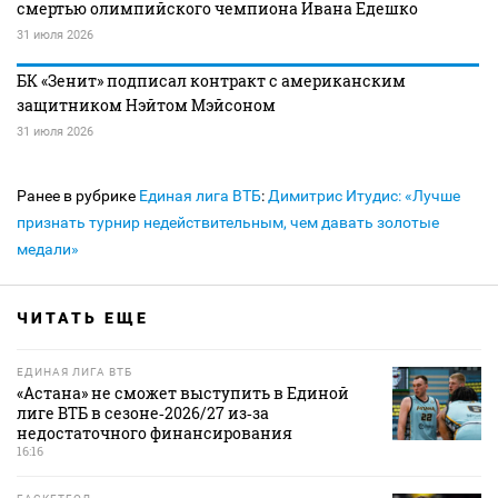
смертью олимпийского чемпиона Ивана Едешко
31 июля 2026
БК «Зенит» подписал контракт с американским
защитником Нэйтом Мэйсоном
31 июля 2026
Ранее в рубрике
Единая лига ВТБ
:
Димитрис Итудис: «Лучше
признать турнир недействительным, чем давать золотые
медали»
ЧИТАТЬ ЕЩЕ
ЕДИНАЯ ЛИГА ВТБ
«Астана» не сможет выступить в Единой
лиге ВТБ в сезоне‑2026/27 из‑за
недостаточного финансирования
16:16