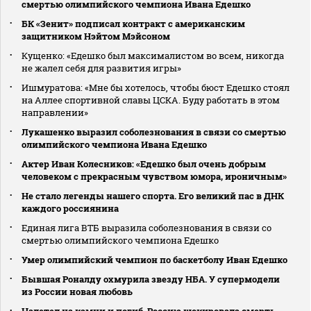
смертью олимпийского чемпиона Ивана Едешко
БК «Зенит» подписал контракт с американским
защитником Нэйтом Мэйсоном
Кущенко: «Едешко был максималистом во всем, никогда
не жалел себя для развития игры»
Ишмуратова: «Мне бы хотелось, чтобы бюст Едешко стоял
на Аллее спортивной славы ЦСКА. Буду работать в этом
направлении»
Лукашенко выразил соболезнования в связи со смертью
олимпийского чемпиона Ивана Едешко
Актер Иван Колесников: «Едешко был очень добрым
человеком с прекрасным чувством юмора, ироничным»
Не стало легенды нашего спорта. Его великий пас в ДНК
каждого россиянина
Единая лига ВТБ выразила соболезнования в связи со
смертью олимпийского чемпиона Едешко
Умер олимпийский чемпион по баскетболу Иван Едешко
Бывшая Роналду охмурила звезду НБА. У супермодели
из России новая любовь