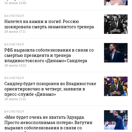
30 июля 10:40
БАСКЕТБОЛ
Налетел на камни и погиб. Россию
шокировала смерть знаменитого тренера
28 июля 17:11
БАСКЕТБОЛ
РФБ выразила соболезнования в связи со
смертью президента и тренера
владивостокского «Динамо» Сандлера
28 июля 14:22
БАСКЕТБОЛ
Сандлер будет похоронен во Владивостоке
ориентировочно в четверг, заявили в
пресс‑службе «Динамо»
28 июля 11:32
БАСКЕТБОЛ
«Мне будет очень не хватать Эдуарда.
Просто невосполнимая потеря». Ватутин
выразил соболезнования в связи со