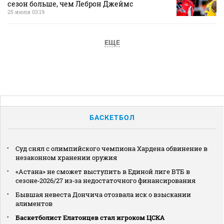
сезон больше, чем Леброн Джеймс
25 июля 03:19
ЕЩЕ
БАСКЕТБОЛ
Суд снял с олимпийского чемпиона Хардена обвинение в
незаконном хранении оружия
«Астана» не сможет выступить в Единой лиге ВТБ в
сезоне‑2026/27 из‑за недостаточного финансирования
Бывшая невеста Дончича отозвала иск о взыскании
алиментов
Баскетболист Елатонцев стал игроком ЦСКА