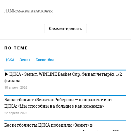
HTML-код вставки видео
Комментировать
ПО ТЕМЕ
ЦСКА
Зенит
Баскетбол
ЦСКА - Зенит. WINLINE Basket Cup. Финал четырёх. 1/2
финала
10 апреля 2026
Баскетболист «Зенита» Роберсон — о поражении от
ЦСКА: «Мы способны на большее как команда»
22 апреля 2026
Баскетболисты ЦСКА победили «Зенит» в