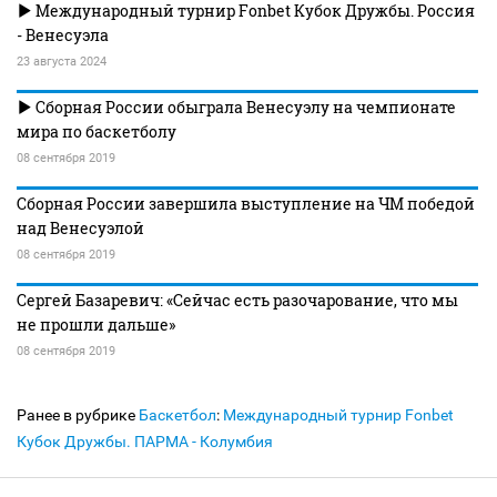
Международный турнир Fonbet Кубок Дружбы. Россия
- Венесуэла
23 августа 2024
Сборная России обыграла Венесуэлу на чемпионате
мира по баскетболу
08 сентября 2019
Сборная России завершила выступление на ЧМ победой
над Венесуэлой
08 сентября 2019
Сергей Базаревич: «Сейчас есть разочарование, что мы
не прошли дальше»
08 сентября 2019
Ранее в рубрике
Баскетбол
:
Международный турнир Fonbet
Кубок Дружбы. ПАРМА - Колумбия