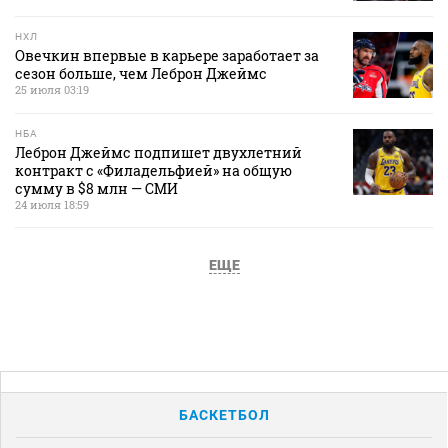
НХЛ
Овечкин впервые в карьере заработает за
сезон больше, чем Леброн Джеймс
25 июля 03:19
НБА
Леброн Джеймс подпишет двухлетний
контракт с «Филадельфией» на общую
сумму в $8 млн — СМИ
24 июля 18:59
ЕЩЕ
БАСКЕТБОЛ