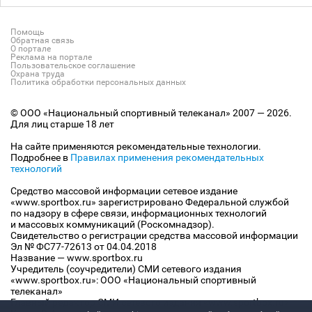
Помощь
Обратная связь
О портале
Реклама на портале
Пользовательское соглашение
Охрана труда
Политика обработки персональных данных
© ООО «Национальный спортивный телеканал» 2007 — 2026.
Для лиц старше 18 лет
На сайте применяются рекомендательные технологии.
Подробнее в
Правилах применения рекомендательных
технологий
Средство массовой информации сетевое издание
«www.sportbox.ru» зарегистрировано Федеральной службой
по надзору в сфере связи, информационных технологий
и массовых коммуникаций (Роскомнадзор).
Свидетельство о регистрации средства массовой информации
Эл № ФС77-72613 от 04.04.2018
Название — www.sportbox.ru
Учредитель (соучредители) СМИ сетевого издания
«www.sportbox.ru»: ООО «Национальный спортивный
телеканал»
Главный редактор СМИ сетевого издания «www.sportbox.ru»: