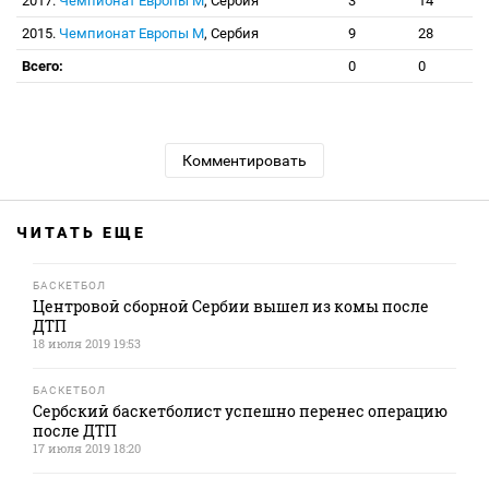
2017.
Чемпионат Европы М
, Сербия
3
14
2015.
Чемпионат Европы М
, Сербия
9
28
Всего:
0
0
Комментировать
ЧИТАТЬ ЕЩЕ
БАСКЕТБОЛ
Центровой сборной Сербии вышел из комы после
ДТП
18 июля 2019 19:53
БАСКЕТБОЛ
Сербский баскетболист успешно перенес операцию
после ДТП
17 июля 2019 18:20