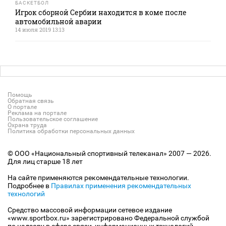
БАСКЕТБОЛ
Игрок сборной Сербии находится в коме после
автомобильной аварии
14 июля 2019 13:13
Помощь
Обратная связь
О портале
Реклама на портале
Пользовательское соглашение
Охрана труда
Политика обработки персональных данных
© ООО «Национальный спортивный телеканал» 2007 — 2026.
Для лиц старше 18 лет
На сайте применяются рекомендательные технологии.
Подробнее в
Правилах применения рекомендательных
технологий
Средство массовой информации сетевое издание
«www.sportbox.ru» зарегистрировано Федеральной службой