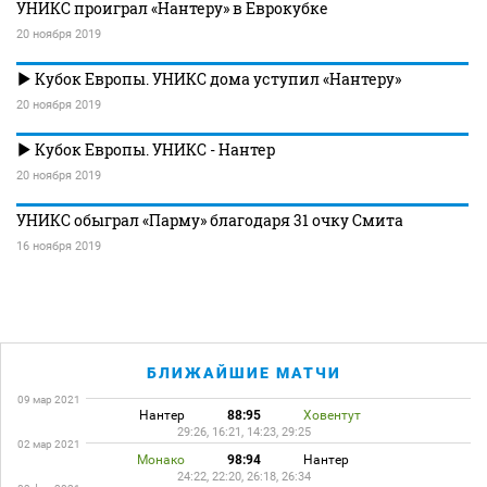
УНИКС проиграл «Нантеру» в Еврокубке
20 ноября 2019
Кубок Европы. УНИКС дома уступил «Нантеру»
20 ноября 2019
Кубок Европы. УНИКС - Нантер
20 ноября 2019
УНИКС обыграл «Парму» благодаря 31 очку Смита
16 ноября 2019
БЛИЖАЙШИЕ МАТЧИ
09 мар 2021
Нантер
88:95
Ховентут
29:26, 16:21, 14:23, 29:25
02 мар 2021
Монако
98:94
Нантер
24:22, 22:20, 26:18, 26:34