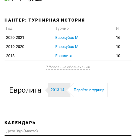
НАНТЕР: ТУРНИРНАЯ ИСТОРИЯ
Год
Турнир
И
2020-2021
Еврокубок М
16
2019-2020
Еврокубок М
10
2013
Евролига
10
? Условные обозначения
Евролига
2013-14
Перейти в турнир
КАЛЕНДАРЬ
Дата
Тур (место)