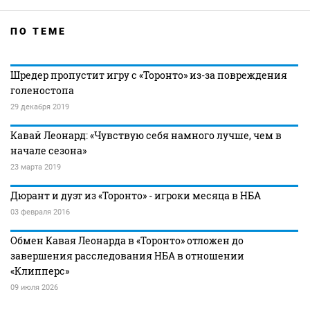
ПО ТЕМЕ
Шредер пропустит игру с «Торонто» из-за повреждения
голеностопа
29 декабря 2019
Кавай Леонард: «Чувствую себя намного лучше, чем в
начале сезона»
23 марта 2019
Дюрант и дуэт из «Торонто» - игроки месяца в НБА
03 февраля 2016
Обмен Кавая Леонарда в «Торонто» отложен до
завершения расследования НБА в отношении
«Клипперс»
09 июля 2026