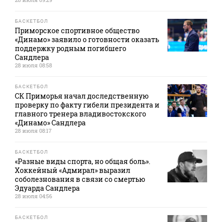
БАСКЕТБОЛ
Приморское спортивное общество
«Динамо» заявило о готовности оказать
поддержку родным погибшего
Сандлера
28 июля 08:58
БАСКЕТБОЛ
СК Приморья начал доследственную
проверку по факту гибели президента и
главного тренера владивостокского
«Динамо» Сандлера
28 июля 08:17
БАСКЕТБОЛ
«Разные виды спорта, но общая боль».
Хоккейный «Адмирал» выразил
соболезнования в связи со смертью
Эдуарда Сандлера
28 июля 04:56
БАСКЕТБОЛ