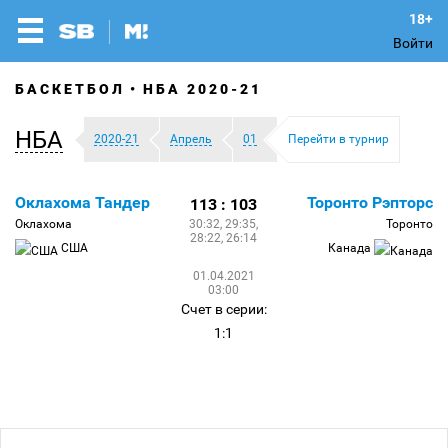
Войти
БАСКЕТБОЛ
НБА 2020-21
НБА
2020-21
Апрель
01
Перейти в турнир
Оклахома Тандер
Торонто Рэпторс
113 : 103
Оклахома
30:32, 29:35,
Торонто
28:22, 26:14
США
Канада
01.04.2021
03:00
Счет в серии:
1:1