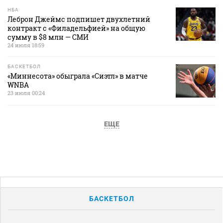
НБА
Леброн Джеймс подпишет двухлетний
контракт с «Филадельфией» на общую
сумму в $8 млн — СМИ
24 июля 18:59
БАСКЕТБОЛ
«Миннесота» обыграла «Сиэтл» в матче
WNBA
23 июля 00:24
ЕЩЕ
БАСКЕТБОЛ