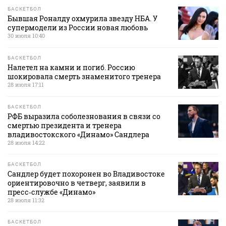
БАСКЕТБОЛ
Бывшая Роналду охмурила звезду НБА. У
супермодели из России новая любовь
30 июля 10:40
БАСКЕТБОЛ
Налетел на камни и погиб. Россию
шокировала смерть знаменитого тренера
28 июля 17:11
БАСКЕТБОЛ
РФБ выразила соболезнования в связи со
смертью президента и тренера
владивостокского «Динамо» Сандлера
28 июля 14:22
БАСКЕТБОЛ
Сандлер будет похоронен во Владивостоке
ориентировочно в четверг, заявили в
пресс‑службе «Динамо»
28 июля 11:32
БАСКЕТБОЛ