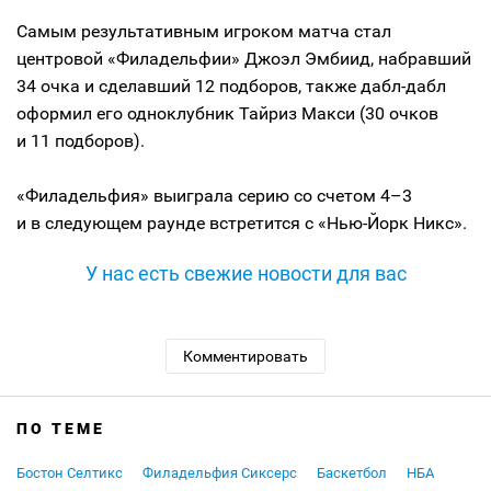
Самым результативным игроком матча стал
центровой «Филадельфии» Джоэл Эмбиид, набравший
34 очка и сделавший 12 подборов, также дабл-дабл
оформил его одноклубник Тайриз Макси (30 очков
и 11 подборов).
«Филадельфия» выиграла серию со счетом 4–3
и в следующем раунде встретится с «Нью-Йорк Никс».
У нас есть свежие новости для вас
Комментировать
ПО ТЕМЕ
Бостон Селтикс
Филадельфия Сиксерс
Баскетбол
НБА