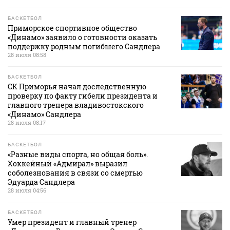
БАСКЕТБОЛ
Приморское спортивное общество
«Динамо» заявило о готовности оказать
поддержку родным погибшего Сандлера
28 июля 08:58
БАСКЕТБОЛ
СК Приморья начал доследственную
проверку по факту гибели президента и
главного тренера владивостокского
«Динамо» Сандлера
28 июля 08:17
БАСКЕТБОЛ
«Разные виды спорта, но общая боль».
Хоккейный «Адмирал» выразил
соболезнования в связи со смертью
Эдуарда Сандлера
28 июля 04:56
БАСКЕТБОЛ
Умер президент и главный тренер