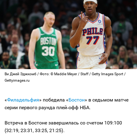
Ви Джей Эджкомб / Фото: © Maddie Meyer / Staff / Getty Images Sport /
Gettyimages.ru
«
Филадельфия
» победила «
Бостон
» в седьмом матче
серии первого раунда плей‑офф НБА.
Встреча в Бостоне завершилась со счетом 109:100
(32:19, 23:31, 33:25, 21:25).