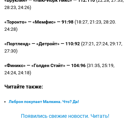
«Бруклин» — «Нью-Йорк Никс» — 112:110
(22:28, 27:33,
28:23, 24:26)
«Торонто» — «Мемфис» — 91:98
(18:27, 21:23, 28:20.
24:28)
«Портленд» — «Детройт» — 110:92
(27:21, 27:24, 29:17,
27:30)
«Финикс» — «Голден Стэйт» — 104:96
(31:35, 25:19,
24:24, 24:18)
Читайте также:
Леброн покупает Малкина. Что? Да!
Появились свежие новости. Читать!