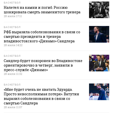
БАСКЕТБОЛ
Налетел на камни и погиб. Россию
шокировала смерть знаменитого тренера
28 июля 17:11
БАСКЕТБОЛ
РФБ выразила соболезнования в связи со
смертью президента и тренера
владивостокского «Динамо» Сандлера
28 июля 14:22
БАСКЕТБОЛ
Сандлер будет похоронен во Владивостоке
ориентировочно в четверг, заявили в
пресс‑службе «Динамо»
28 июля 11:32
БАСКЕТБОЛ
«Мне будет очень не хватать Эдуарда.
Просто невосполнимая потеря». Ватутин
выразил соболезнования в связи со
смертью Сандлера
28 июля 11:07