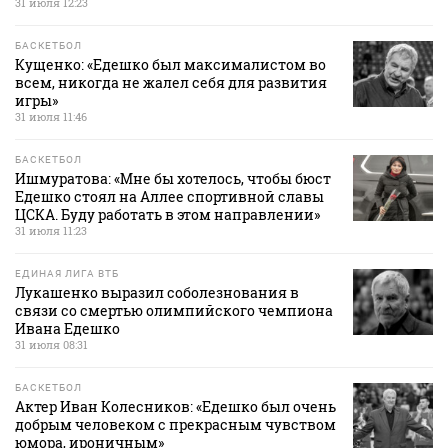
31 июля 12:23
БАСКЕТБОЛ
Кущенко: «Едешко был максималистом во
всем, никогда не жалел себя для развития
игры»
31 июля 11:46
БАСКЕТБОЛ
Ишмуратова: «Мне бы хотелось, чтобы бюст
Едешко стоял на Аллее спортивной славы
ЦСКА. Буду работать в этом направлении»
31 июля 11:23
ЕДИНАЯ ЛИГА ВТБ
Лукашенко выразил соболезнования в
связи со смертью олимпийского чемпиона
Ивана Едешко
31 июля 08:31
БАСКЕТБОЛ
Актер Иван Колесников: «Едешко был очень
добрым человеком с прекрасным чувством
юмора, ироничным»