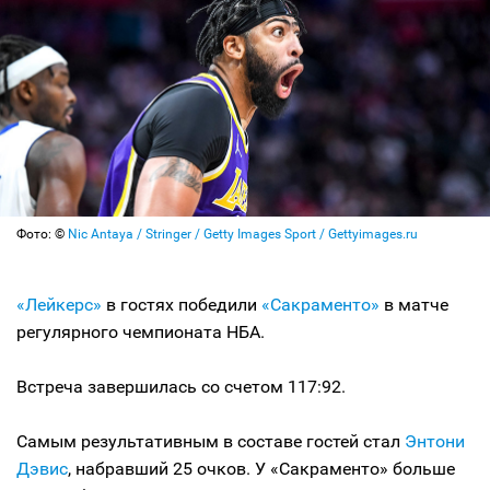
Фото: ©
Nic Antaya / Stringer / Getty Images Sport / Gettyimages.ru
«Лейкерс»
в гостях победили
«Сакраменто»
в матче
регулярного чемпионата НБА.
Встреча завершилась со счетом 117:92.
Самым результативным в составе гостей стал
Энтони
Дэвис
, набравший 25 очков. У «Сакраменто» больше