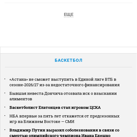
ЕЩЕ
БАСКЕТБОЛ
«Астана» не сможет выступить в Единой лиге ВТБ в
сезоне‑2026/27 из‑за недостаточного финансирования
Бывшая невеста Дончича отозвала иск о взыскании
алиментов
Баскетболист Елатонцев стал игроком ЦСКА
НБА впервые за пять лет откажется от предсезонных
игр на Ближнем Востоке — СМИ
Владимир Путин выразил соболезнования в связи со
смертью олимпийского чемпиона Ивана Едешко