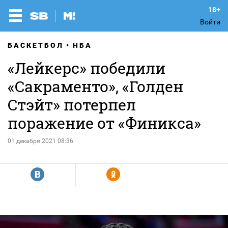
Войти
БАСКЕТБОЛ
НБА
«Лейкерс» победили
«Сакраменто», «Голден
Стэйт» потерпел
поражение от «Финикса»
01 декабря 2021 08:36
R
Y