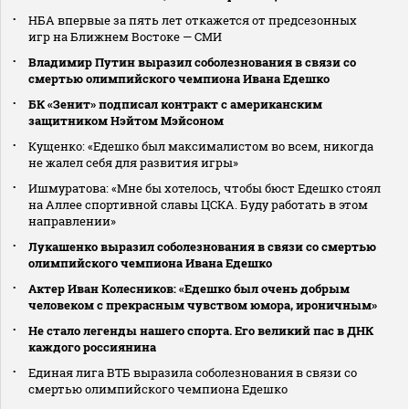
НБА впервые за пять лет откажется от предсезонных
игр на Ближнем Востоке — СМИ
Владимир Путин выразил соболезнования в связи со
смертью олимпийского чемпиона Ивана Едешко
БК «Зенит» подписал контракт с американским
защитником Нэйтом Мэйсоном
Кущенко: «Едешко был максималистом во всем, никогда
не жалел себя для развития игры»
Ишмуратова: «Мне бы хотелось, чтобы бюст Едешко стоял
на Аллее спортивной славы ЦСКА. Буду работать в этом
направлении»
Лукашенко выразил соболезнования в связи со смертью
олимпийского чемпиона Ивана Едешко
Актер Иван Колесников: «Едешко был очень добрым
человеком с прекрасным чувством юмора, ироничным»
Не стало легенды нашего спорта. Его великий пас в ДНК
каждого россиянина
Единая лига ВТБ выразила соболезнования в связи со
смертью олимпийского чемпиона Едешко