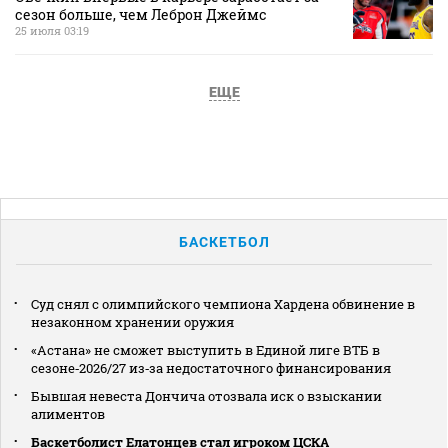
сезон больше, чем Леброн Джеймс
25 июля 03:19
ЕЩЕ
БАСКЕТБОЛ
Суд снял с олимпийского чемпиона Хардена обвинение в
незаконном хранении оружия
«Астана» не сможет выступить в Единой лиге ВТБ в
сезоне‑2026/27 из‑за недостаточного финансирования
Бывшая невеста Дончича отозвала иск о взыскании
алиментов
Баскетболист Елатонцев стал игроком ЦСКА