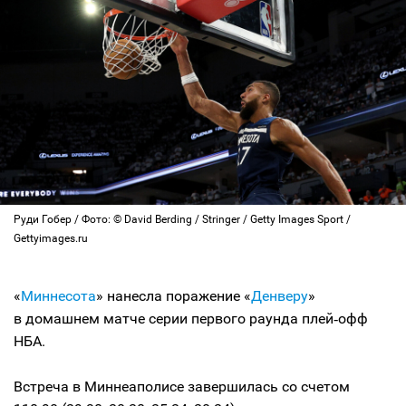
Руди Гобер / Фото: © David Berding / Stringer / Getty Images Sport /
Gettyimages.ru
«
Миннесота
» нанесла поражение «
Денверу
»
в домашнем матче серии первого раунда плей‑офф
НБА.
Встреча в Миннеаполисе завершилась со счетом