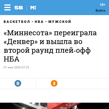
Войти
БАСКЕТБОЛ
НБА
МУЖСКОЙ
«Миннесота» переиграла
«Денвер» и вышла во
второй раунд плей‑офф
НБА
01 мая 2026 07:25
R
Y