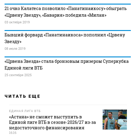
21 очко Калатеса позволило «Панатинаикосу» обыграть
«Црвену Звезду», «Бавария» победила «Милан»
03 октября 2019
Бывший форвард «Панатинаикоса» пополнил «Црвену
Звезду»
08 июля 2019
«Црвена Звезда» стала бронзовым призером Суперкубка
Единой лиги ВТБ
25 сентября 2025
ЧИТАТЬ ЕЩЕ
ЕДИНАЯ ЛИГА ВТБ
«Астана» не сможет выступить в
Единой лиге ВТБ в сезоне‑2026/27 из‑за
недостаточного финансирования
16:16