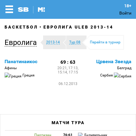
Войти
БАСКЕТБОЛ
ЕВРОЛИГА ULEB 2013-14
Евролига
2013-14
Тур 08
Перейти в турнир
Панатинаикос
Црвена Звезда
69 : 63
Афины
20:21, 17:13,
Белград
15:14, 17:15
Греция
Сербия
06.12.2013
МАТЧИ ТУРА
Партизан
76:61
Будивельник