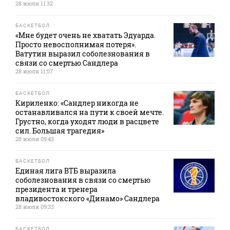
28 июля 11:32
БАСКЕТБОЛ
«Мне будет очень не хватать Эдуарда.
Просто невосполнимая потеря».
Ватутин выразил соболезнования в
связи со смертью Сандлера
28 июля 11:07
БАСКЕТБОЛ
Кириленко: «Сандлер никогда не
останавливался на пути к своей мечте.
Грустно, когда уходят люди в расцвете
сил. Большая трагедия»
28 июля 09:43
БАСКЕТБОЛ
Единая лига ВТБ выразила
соболезнования в связи со смертью
президента и тренера
владивостокского «Динамо» Сандлера
28 июля 09:33
БАСКЕТБОЛ