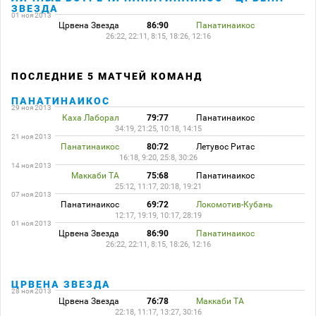
ЗВЕЗДА
01 ноя 2013
Црвена Звезда
86:90
Панатинаикос
26:22, 22:11, 8:15, 18:26, 12:16
ПОСЛЕДНИЕ 5 МАТЧЕЙ КОМАНД
ПАНАТИНАИКОС
29 ноя 2013
Каха Лаборал
79:77
Панатинаикос
34:19, 21:25, 10:18, 14:15
21 ноя 2013
Панатинаикос
80:72
Летувос Ритас
16:18, 9:20, 25:8, 30:26
14 ноя 2013
Маккаби ТА
75:68
Панатинаикос
25:12, 11:17, 20:18, 19:21
07 ноя 2013
Панатинаикос
69:72
Локомотив-Кубань
12:17, 19:19, 10:17, 28:19
01 ноя 2013
Црвена Звезда
86:90
Панатинаикос
26:22, 22:11, 8:15, 18:26, 12:16
ЦРВЕНА ЗВЕЗДА
28 ноя 2013
Црвена Звезда
76:78
Маккаби ТА
22:18, 11:17, 13:27, 30:16