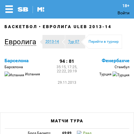
Войти
БАСКЕТБОЛ
ЕВРОЛИГА ULEB 2013-14
Евролига
2013-14
Тур 07
Перейти в турнир
Барселона
Фенербахче
94 : 81
Барселона
35:15, 17:25,
Стамбул
22:22, 20:19
Испания
Турция
29.11.2013
МАТЧИ ТУРА
Броз Баскетс
69:89
Реал