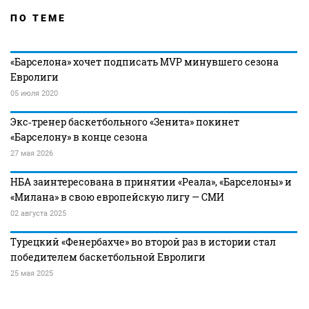
ПО ТЕМЕ
«Барселона» хочет подписать MVP минувшего сезона
Евролиги
05 июля 2020
Экс‑тренер баскетбольного «Зенита» покинет
«Барселону» в конце сезона
27 мая 2026
НБА заинтересована в принятии «Реала», «Барселоны» и
«Милана» в свою европейскую лигу — СМИ
02 августа 2025
Турецкий «Фенербахче» во второй раз в истории стал
победителем баскетбольной Евролиги
25 мая 2025