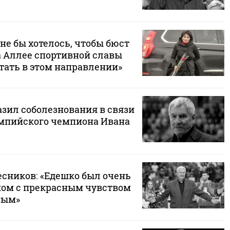
не бы хотелось, чтобы бюст
а Аллее спортивной славы
тать в этом направлении»
зил соболезнования в связи
мпийского чемпиона Ивана
есников: «Едешко был очень
ом с прекрасным чувством
ным»