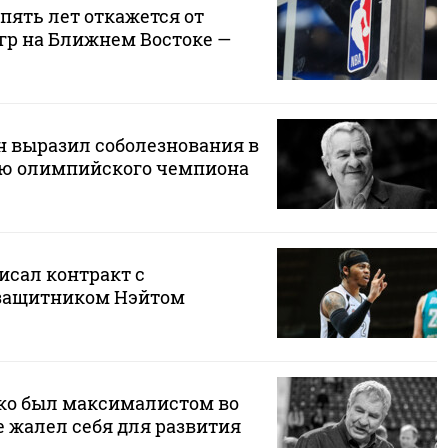
пять лет откажется от
гр на Ближнем Востоке —
 выразил соболезнования в
ью олимпийского чемпиона
исал контракт с
защитником Нэйтом
ко был максималистом во
е жалел себя для развития