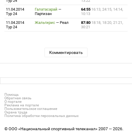
Тур 24
13:22
11.04.2014
Галатасарай
—
64:55
16:13, 24:15, 14:14,
Тур 24
Партизан
10:13
11.04.2014
Жальгирис
—
Реал
87:80
18:18, 18:20, 21:21,
Тур 24
30:21
Комментировать
Помощь
Обратная связь
О портале
Реклама на портале
Пользовательское соглашение
Охрана труда
Политика обработки персональных данных
© ООО «Национальный спортивный телеканал» 2007 — 2026.