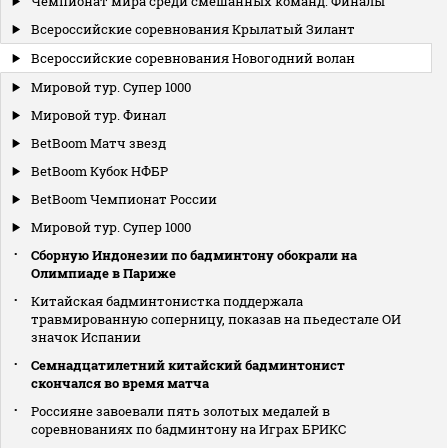
Чемпионат мира среди смешанных команд. Финалы
Всероссийские соревнования Крылатый Зилант
Всероссийские соревнования Новогодний волан
Мировой тур. Супер 1000
Мировой тур. Финал
BetBoom Матч звезд
BetBoom Кубок НФБР
BetBoom Чемпионат России
Мировой тур. Супер 1000
Сборную Индонезии по бадминтону обокрали на
Олимпиаде в Париже
Китайская бадминтонистка поддержала
травмированную соперницу, показав на пьедестале ОИ
значок Испании
Семнадцатилетний китайский бадминтонист
скончался во время матча
Россияне завоевали пять золотых медалей в
соревнованиях по бадминтону на Играх БРИКС