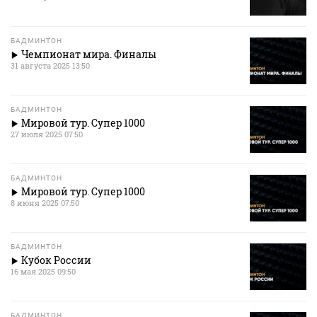
БАДМИНТОН
Чемпионат мира. Финалы
31 августа 2025 13:50
БАДМИНТОН
Мировой тур. Супер 1000
27 июля 2025 07:50
БАДМИНТОН
Мировой тур. Супер 1000
8 июня 2025 07:50
БАДМИНТОН
Кубок России
16 мая 2025 09:50
БАДМИНТОН