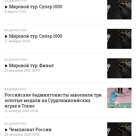
БАДМИНТОН
Мировой тур. Супер 1000
8 марта 13:50
БАДМИНТОН
Мировой тур. Супер 1000
11 января 06:50
БАДМИНТОН
Мировой тур. Финал
21 декабря 2025 08:50
БАДМИНТОН
Российские бадминтонисты завоевали три
золотые медали на Сурдлимипийских
играх в Токио
21 ноября 2025 15:28
БАДМИНТОН
Чемпионат России
26 октября 2025 09:51