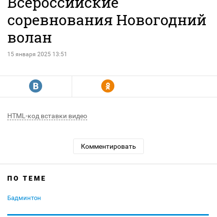
Всероссийские
соревнования Новогодний
волан
15 января 2025 13:51
R
Y
HTML-код вставки видео
Комментировать
ПО ТЕМЕ
Бадминтон