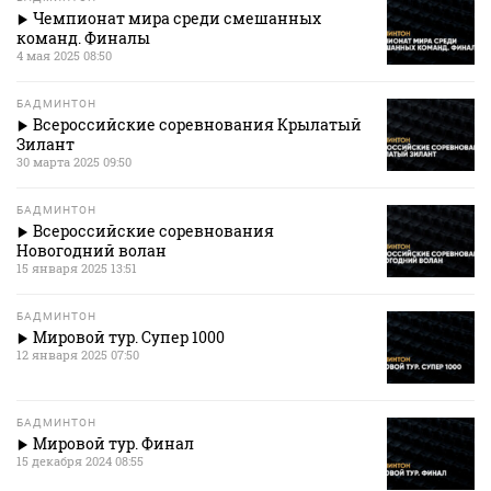
Чемпионат мира среди смешанных
команд. Финалы
4 мая 2025 08:50
БАДМИНТОН
Всероссийские соревнования Крылатый
Зилант
30 марта 2025 09:50
БАДМИНТОН
Всероссийские соревнования
Новогодний волан
15 января 2025 13:51
БАДМИНТОН
Мировой тур. Супер 1000
12 января 2025 07:50
БАДМИНТОН
Мировой тур. Финал
15 декабря 2024 08:55