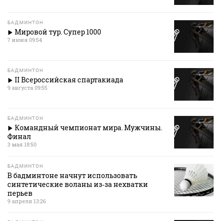
БАДМИНТОН
Мировой тур. Супер 1000
7 июня 09:54
БАДМИНТОН
II Всероссийская спартакиада
9 августа 09:55
БАДМИНТОН
Командный чемпионат мира. Мужчины.
Финал
3 мая 18:50
БАДМИНТОН
В бадминтоне начнут использовать
синтетические воланы из‑за нехватки
перьев
9 апреля 13:26