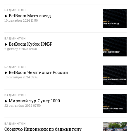
БАДМИНТОН
BetBoom Матч звезд
10 декабря 2024 11:50
БАДМИНТОН
BetBoom Кубок НФБР
2 декабря 2024 09:50
БАДМИНТОН
BetBoom Чемпионат России
13 октября 2024 09:45
БАДМИНТОН
Мировой тур. Супер 1000
22 сентября 2024 07:50
БАДМИНТОН
Сборную Индонезии по бадминтону