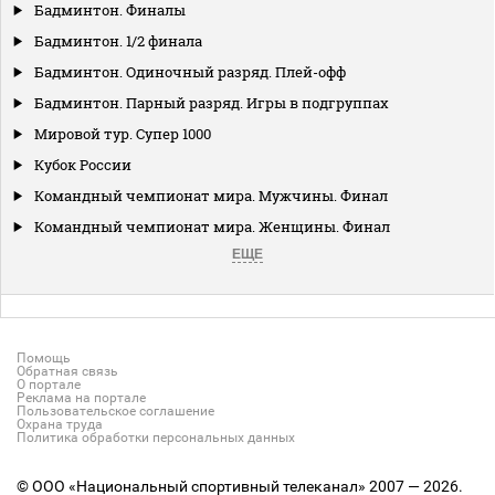
Бадминтон. Финалы
Бадминтон. 1/2 финала
Бадминтон. Одиночный разряд. Плей-офф
Бадминтон. Парный разряд. Игры в подгруппах
Мировой тур. Супер 1000
Кубок России
Командный чемпионат мира. Мужчины. Финал
Командный чемпионат мира. Женщины. Финал
ЕЩЕ
Помощь
Обратная связь
О портале
Реклама на портале
Пользовательское соглашение
Охрана труда
Политика обработки персональных данных
© ООО «Национальный спортивный телеканал» 2007 — 2026.