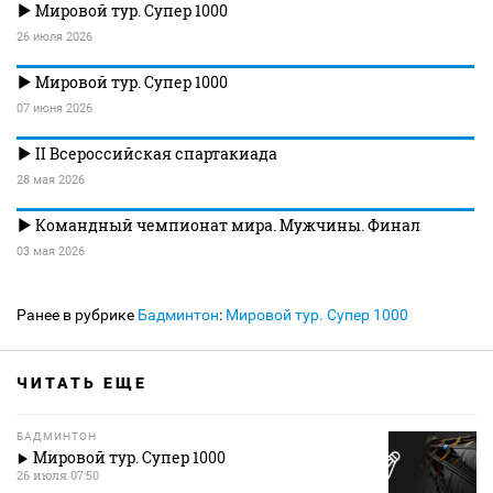
Мировой тур. Супер 1000
26 июля 2026
Мировой тур. Супер 1000
07 июня 2026
II Всероссийская спартакиада
28 мая 2026
Командный чемпионат мира. Мужчины. Финал
03 мая 2026
Ранее в рубрике
Бадминтон
:
Мировой тур. Супер 1000
ЧИТАТЬ ЕЩЕ
БАДМИНТОН
Мировой тур. Супер 1000
26 июля 07:50